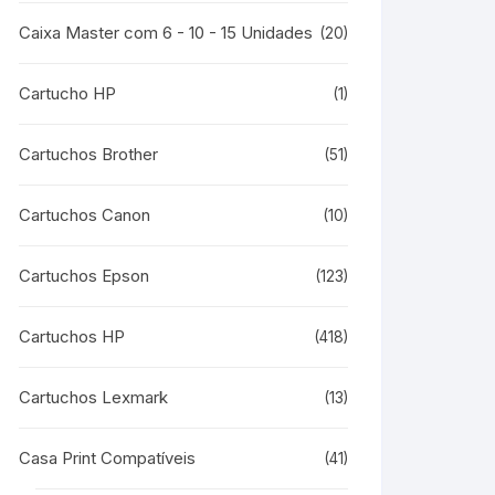
Caixa Master com 6 - 10 - 15 Unidades
(20)
Cartucho HP
(1)
Cartuchos Brother
(51)
Cartuchos Canon
(10)
Cartuchos Epson
(123)
Cartuchos HP
(418)
Cartuchos Lexmark
(13)
Casa Print Compatíveis
(41)