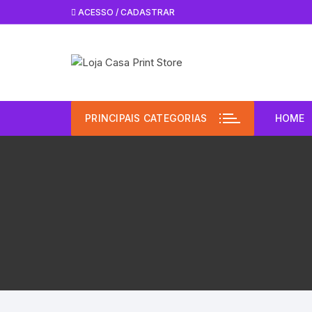
Pular
ACESSO / CADASTRAR
para
o
conteúdo
PRINCIPAIS CATEGORIAS
HOME