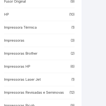
Fusor Original
(9)
HP
(10)
Impressora Térmica
(1)
Impressoras
(3)
Impressoras Brother
(2)
Impressoras HP
(6)
Impressoras Laser Jet
(1)
Impressoras Revisadas e Seminovas
(12)
Impressoras Ricoh
(9)