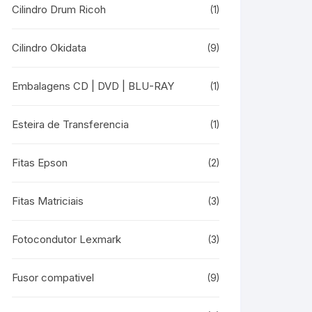
Cilindro Drum Ricoh
(1)
Cilindro Okidata
(9)
Embalagens CD | DVD | BLU-RAY
(1)
Esteira de Transferencia
(1)
Fitas Epson
(2)
Fitas Matriciais
(3)
Fotocondutor Lexmark
(3)
Fusor compativel
(9)