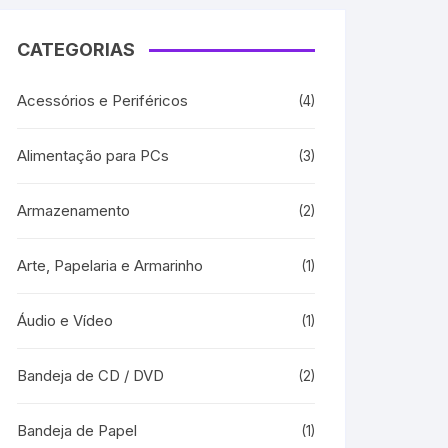
CATEGORIAS
Acessórios e Periféricos
(4)
Alimentação para PCs
(3)
Armazenamento
(2)
Arte, Papelaria e Armarinho
(1)
Áudio e Vídeo
(1)
Bandeja de CD / DVD
(2)
Bandeja de Papel
(1)