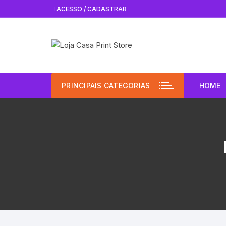
Pular
ACESSO / CADASTRAR
para
o
conteúdo
PRINCIPAIS CATEGORIAS
HOME