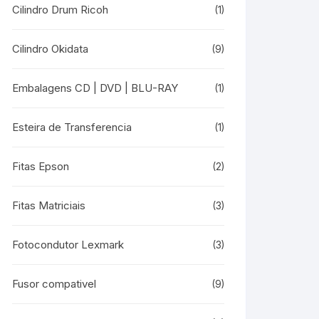
Cilindro Drum Ricoh
(1)
Cilindro Okidata
(9)
Embalagens CD | DVD | BLU-RAY
(1)
Esteira de Transferencia
(1)
Fitas Epson
(2)
Fitas Matriciais
(3)
Fotocondutor Lexmark
(3)
Fusor compativel
(9)