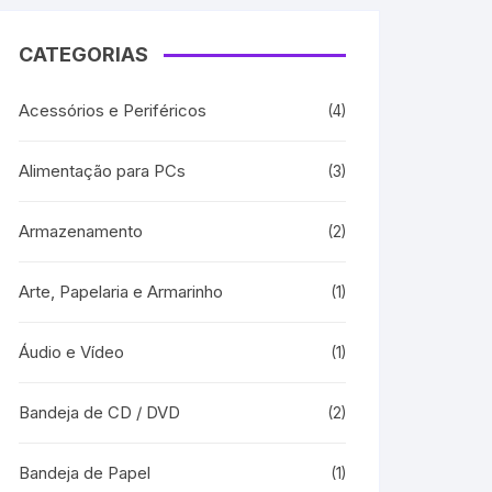
CATEGORIAS
Acessórios e Periféricos
(4)
Alimentação para PCs
(3)
Armazenamento
(2)
Arte, Papelaria e Armarinho
(1)
Áudio e Vídeo
(1)
Bandeja de CD / DVD
(2)
Bandeja de Papel
(1)