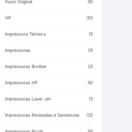
Fusor Original
(9)
HP
(10)
Impressora Térmica
(1)
Impressoras
(3)
Impressoras Brother
(2)
Impressoras HP
(6)
Impressoras Laser Jet
(1)
Impressoras Revisadas e Seminovas
(12)
Impressoras Ricoh
(9)