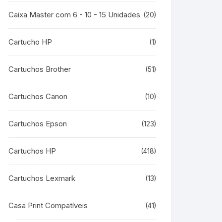
Caixa Master com 6 - 10 - 15 Unidades
(20)
Cartucho HP
(1)
Cartuchos Brother
(51)
Cartuchos Canon
(10)
Cartuchos Epson
(123)
Cartuchos HP
(418)
Cartuchos Lexmark
(13)
Casa Print Compatíveis
(41)