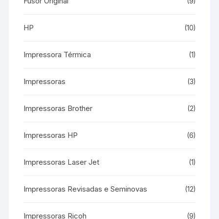
Fusor Original
(9)
HP
(10)
Impressora Térmica
(1)
Impressoras
(3)
Impressoras Brother
(2)
Impressoras HP
(6)
Impressoras Laser Jet
(1)
Impressoras Revisadas e Seminovas
(12)
Impressoras Ricoh
(9)