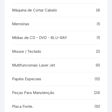
Máquina de Cortar Cabelo
(4)
Memórias
(1)
Mídias de CD - DVD - BLU-RAY
(1)
Mouse / Teclado
(2)
Multifuncionais Laser Jet
(6)
Papéis Especiais
(12)
Peças Para Manutenção
(24)
Placa Fonte.
(10)