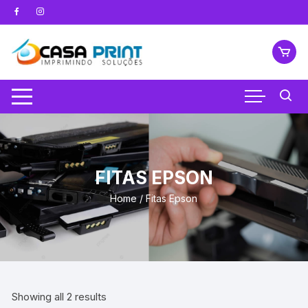
Pular
para
o
conteúdo
FITAS EPSON
Home
/ Fitas Epson
Showing all 2 results