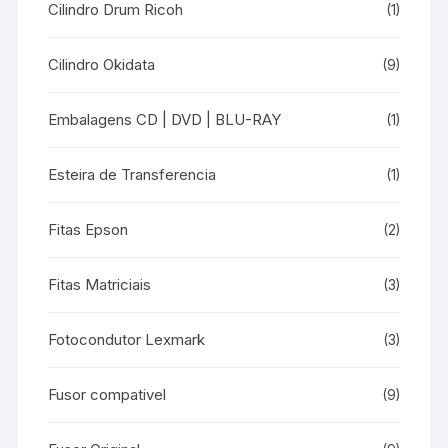
Cilindro Drum Ricoh
(1)
Cilindro Okidata
(9)
Embalagens CD | DVD | BLU-RAY
(1)
Esteira de Transferencia
(1)
Fitas Epson
(2)
Fitas Matriciais
(3)
Fotocondutor Lexmark
(3)
Fusor compativel
(9)