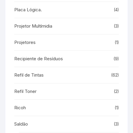
Placa Lógica.
(4)
Projetor Multímidia
(3)
Projetores
(1)
Recipiente de Resíduos
(9)
Refil de Tintas
(62)
Refil Toner
(2)
Ricoh
(1)
Saldão
(3)