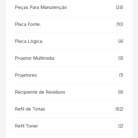
Peças Para Manutenção
(24)
Placa Fonte.
(10)
Placa Lógica.
(4)
Projetor Multímidia
(3)
Projetores
(1)
Recipiente de Resíduos
(9)
Refil de Tintas
(62)
Refil Toner
(2)