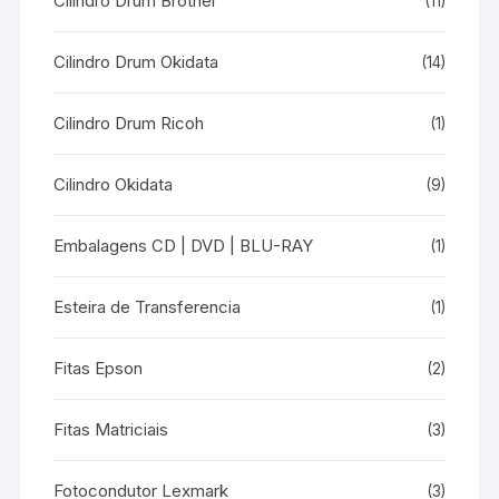
Cilindro Drum Brother
(11)
Cilindro Drum Okidata
(14)
Cilindro Drum Ricoh
(1)
Cilindro Okidata
(9)
Embalagens CD | DVD | BLU-RAY
(1)
Esteira de Transferencia
(1)
Fitas Epson
(2)
Fitas Matriciais
(3)
Fotocondutor Lexmark
(3)