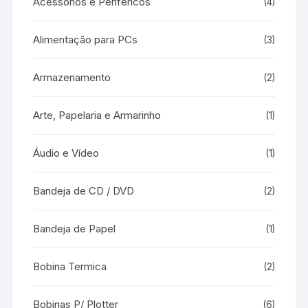
Acessórios e Periféricos
(4)
Alimentação para PCs
(3)
Armazenamento
(2)
Arte, Papelaria e Armarinho
(1)
Áudio e Vídeo
(1)
Bandeja de CD / DVD
(2)
Bandeja de Papel
(1)
Bobina Termica
(2)
Bobinas P/ Plotter
(6)