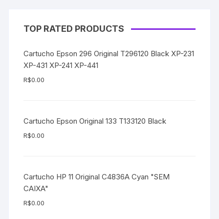
TOP RATED PRODUCTS
Cartucho Epson 296 Original T296120 Black XP-231
XP-431 XP-241 XP-441
R$
0.00
Cartucho Epson Original 133 T133120 Black
R$
0.00
Cartucho HP 11 Original C4836A Cyan "SEM
CAIXA"
R$
0.00