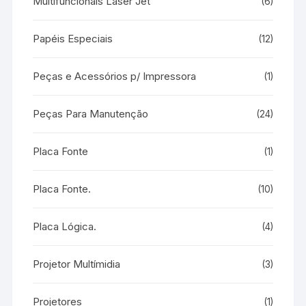
Multifuncionais Laser Jet
(6)
Papéis Especiais
(12)
Peças e Acessórios p/ Impressora
(1)
Peças Para Manutenção
(24)
Placa Fonte
(1)
Placa Fonte.
(10)
Placa Lógica.
(4)
Projetor Multímidia
(3)
Projetores
(1)