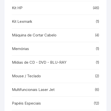
Kit HP
(46)
Kit Lexmark
(1)
Máquina de Cortar Cabelo
(4)
Memórias
(1)
Mídias de CD - DVD - BLU-RAY
(1)
Mouse / Teclado
(2)
Multifuncionais Laser Jet
(6)
Papéis Especiais
(12)