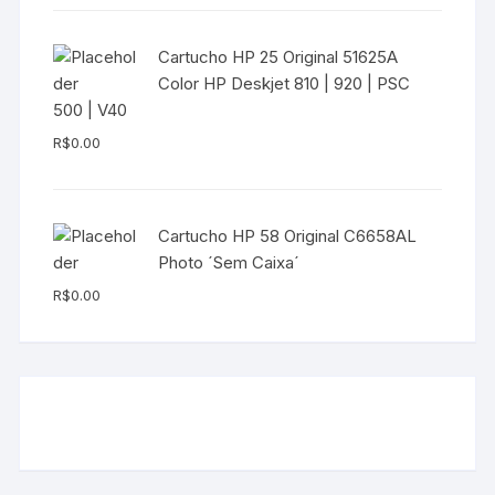
Cartucho HP 25 Original 51625A
Color HP Deskjet 810 | 920 | PSC
500 | V40
R$
0.00
Cartucho HP 58 Original C6658AL
Photo ´Sem Caixa´
R$
0.00