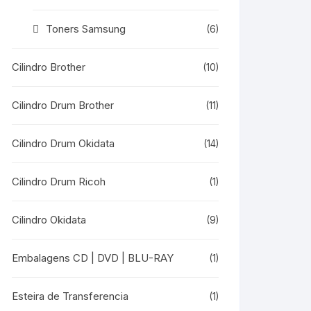
Toners Samsung
(6)
Cilindro Brother
(10)
Cilindro Drum Brother
(11)
Cilindro Drum Okidata
(14)
Cilindro Drum Ricoh
(1)
Cilindro Okidata
(9)
Embalagens CD | DVD | BLU-RAY
(1)
Esteira de Transferencia
(1)