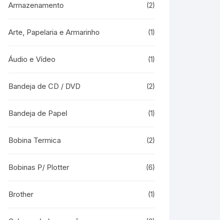
Armazenamento
(2)
Arte, Papelaria e Armarinho
(1)
Áudio e Vídeo
(1)
Bandeja de CD / DVD
(2)
Bandeja de Papel
(1)
Bobina Termica
(2)
Bobinas P/ Plotter
(6)
Brother
(1)