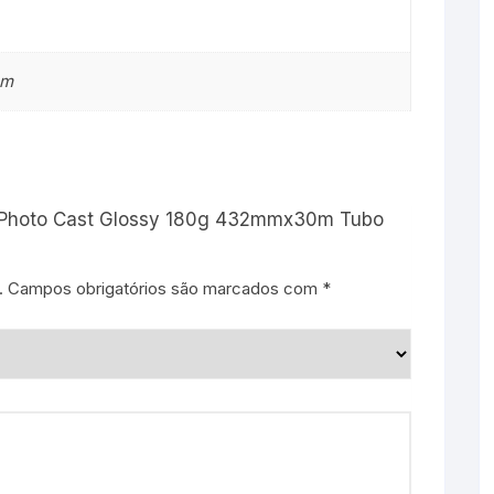
cm
pel Photo Cast Glossy 180g 432mmx30m Tubo
.
Campos obrigatórios são marcados com
*