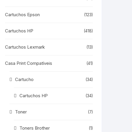
Cartuchos Epson
(123)
Cartuchos HP
(418)
Cartuchos Lexmark
(13)
Casa Print Compatíveis
(41)
Cartucho
(34)
Cartuchos HP
(34)
Toner
(7)
Toners Brother
(1)