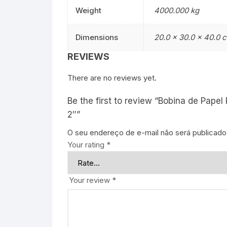
Weight
4000.000 kg
Dimensions
20.0 × 30.0 × 40.0 
REVIEWS
There are no reviews yet.
Be the first to review “Bobina de Pa
2″”
O seu endereço de e-mail não será publicado
Your rating
*
Your review
*