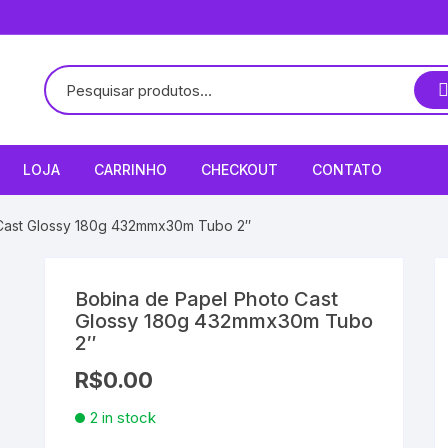
LOJA
CARRINHO
CHECKOUT
CONTATO
 Cast Glossy 180g 432mmx30m Tubo 2″
Bobina de Papel Photo Cast
Glossy 180g 432mmx30m Tubo
2″
R$
0.00
2 in stock