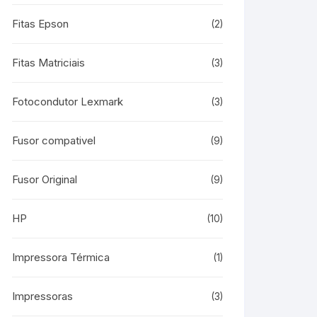
Fitas Epson
(2)
Fitas Matriciais
(3)
Fotocondutor Lexmark
(3)
Fusor compativel
(9)
Fusor Original
(9)
HP
(10)
Impressora Térmica
(1)
Impressoras
(3)