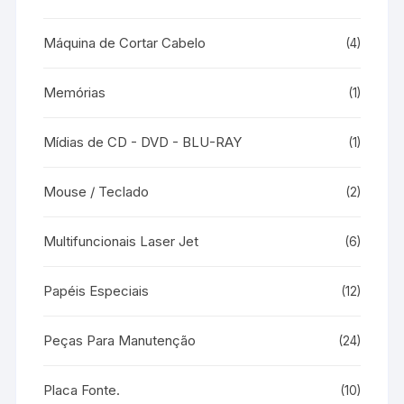
Máquina de Cortar Cabelo
(4)
Memórias
(1)
Mídias de CD - DVD - BLU-RAY
(1)
Mouse / Teclado
(2)
Multifuncionais Laser Jet
(6)
Papéis Especiais
(12)
Peças Para Manutenção
(24)
Placa Fonte.
(10)