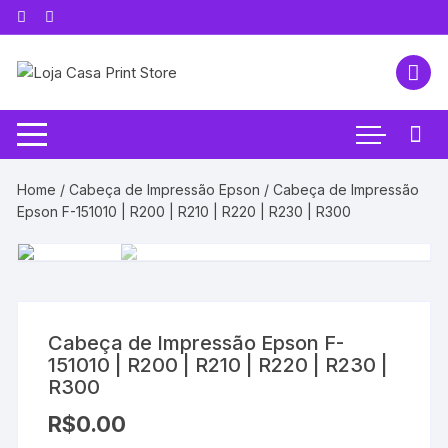
Pular
para
o
conteúdo
Home
/
Cabeça de Impressão Epson
/ Cabeça de Impressão
Epson F-151010 | R200 | R210 | R220 | R230 | R300
Cabeça de Impressão Epson F-
151010 | R200 | R210 | R220 | R230 |
R300
R$
0.00