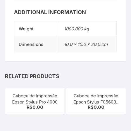
ADDITIONAL INFORMATION
Weight
1000.000 kg
Dimensions
10.0 × 10.0 × 20.0 cm
RELATED PRODUCTS
Cabeça de Impressão
Cabeça de Impressão
Epson Stylus Pro 4000
Epson Stylus F056030
R$
0.00
R$
0.00
Preta Dx2 800 | 1520 |
1520k | 3000 | 800 |
800n