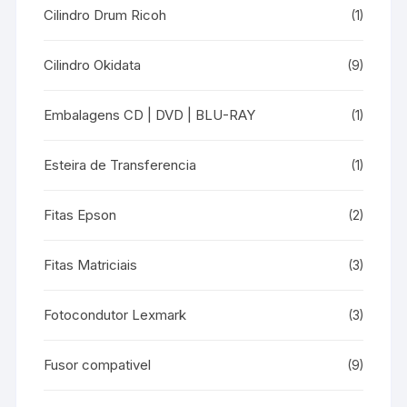
Cilindro Drum Ricoh
(1)
Cilindro Okidata
(9)
Embalagens CD | DVD | BLU-RAY
(1)
Esteira de Transferencia
(1)
Fitas Epson
(2)
Fitas Matriciais
(3)
Fotocondutor Lexmark
(3)
Fusor compativel
(9)