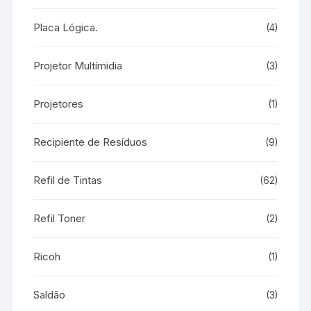
Placa Lógica.
(4)
Projetor Multímidia
(3)
Projetores
(1)
Recipiente de Resíduos
(9)
Refil de Tintas
(62)
Refil Toner
(2)
Ricoh
(1)
Saldão
(3)