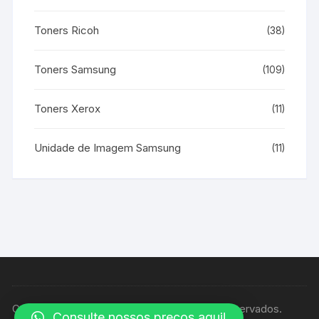
Toners Ricoh
(38)
Toners Samsung
(109)
Toners Xerox
(11)
Unidade de Imagem Samsung
(11)
Copyright © Casa Print - Todos os direitos reservados.
Consulte nossos preços aqui!