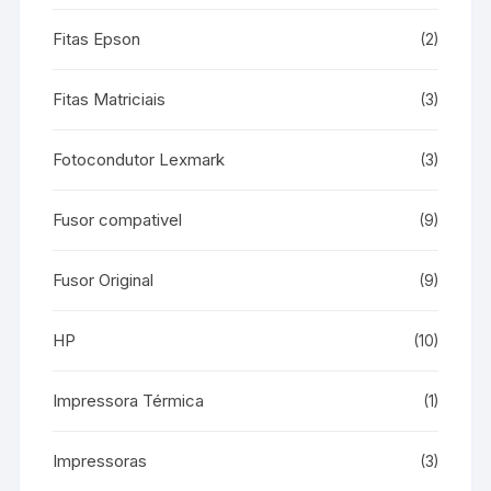
Fitas Epson
(2)
Fitas Matriciais
(3)
Fotocondutor Lexmark
(3)
Fusor compativel
(9)
Fusor Original
(9)
HP
(10)
Impressora Térmica
(1)
Impressoras
(3)