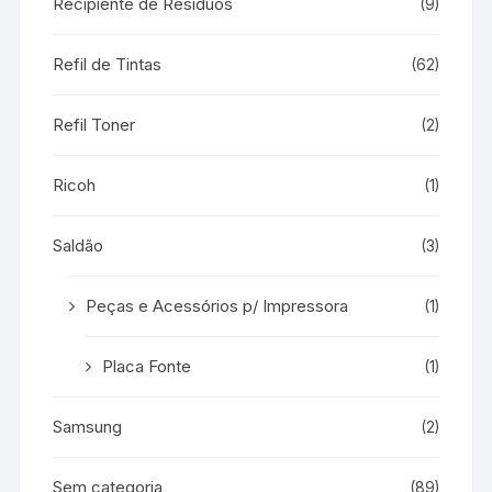
Recipiente de Resíduos
(9)
Refil de Tintas
(62)
Refil Toner
(2)
Ricoh
(1)
Saldão
(3)
Peças e Acessórios p/ Impressora
(1)
Placa Fonte
(1)
Samsung
(2)
Sem categoria
(89)