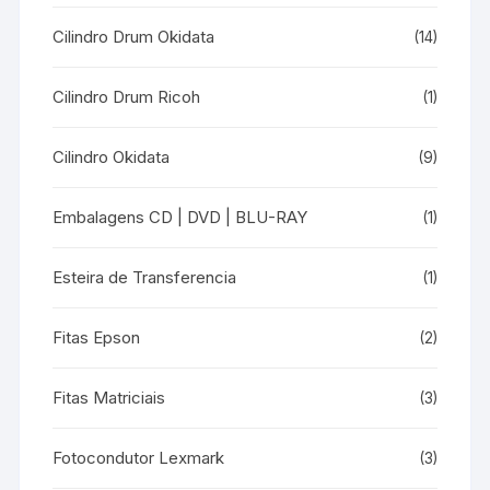
Cilindro Drum Okidata
(14)
Cilindro Drum Ricoh
(1)
Cilindro Okidata
(9)
Embalagens CD | DVD | BLU-RAY
(1)
Esteira de Transferencia
(1)
Fitas Epson
(2)
Fitas Matriciais
(3)
Fotocondutor Lexmark
(3)