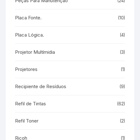
Peças Para Manutenção
(24)
Placa Fonte.
(10)
Placa Lógica.
(4)
Projetor Multímidia
(3)
Projetores
(1)
Recipiente de Resíduos
(9)
Refil de Tintas
(62)
Refil Toner
(2)
Ricoh
(1)