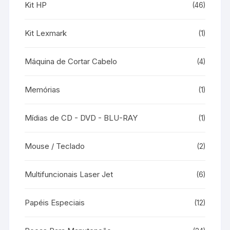
Kit HP
(46)
Kit Lexmark
(1)
Máquina de Cortar Cabelo
(4)
Memórias
(1)
Mídias de CD - DVD - BLU-RAY
(1)
Mouse / Teclado
(2)
Multifuncionais Laser Jet
(6)
Papéis Especiais
(12)