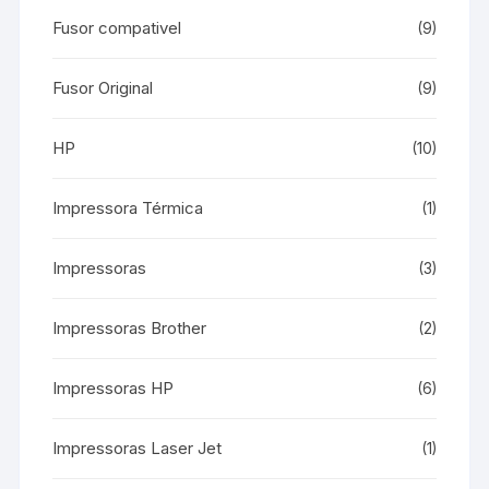
Fusor compativel
(9)
Fusor Original
(9)
HP
(10)
Impressora Térmica
(1)
Impressoras
(3)
Impressoras Brother
(2)
Impressoras HP
(6)
Impressoras Laser Jet
(1)