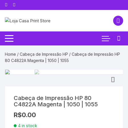
Pular
para
o
conteúdo
Home
/
Cabeça de Impressão HP
/ Cabeça de Impressão HP
80 C4822A Magenta | 1050 | 1055
Cabeça de Impressão HP 80
C4822A Magenta | 1050 | 1055
R$
0.00
4 in stock