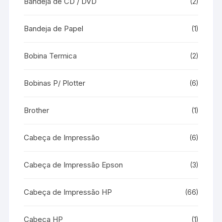
Bandeja de CD / DVD
(2)
Bandeja de Papel
(1)
Bobina Termica
(2)
Bobinas P/ Plotter
(6)
Brother
(1)
Cabeça de Impressão
(6)
Cabeça de Impressão Epson
(3)
Cabeça de Impressão HP
(66)
Cabeça HP
(1)