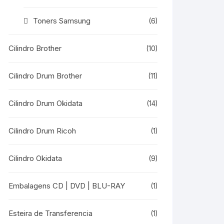
Toners Samsung
(6)
Cilindro Brother
(10)
Cilindro Drum Brother
(11)
Cilindro Drum Okidata
(14)
Cilindro Drum Ricoh
(1)
Cilindro Okidata
(9)
Embalagens CD | DVD | BLU-RAY
(1)
Esteira de Transferencia
(1)