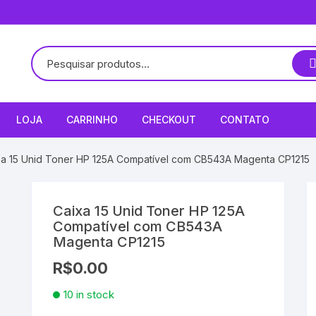
LOJA
CARRINHO
CHECKOUT
CONTATO
xa 15 Unid Toner HP 125A Compatível com CB543A Magenta CP1215
Caixa 15 Unid Toner HP 125A
Compatível com CB543A
Magenta CP1215
R$
0.00
10 in stock