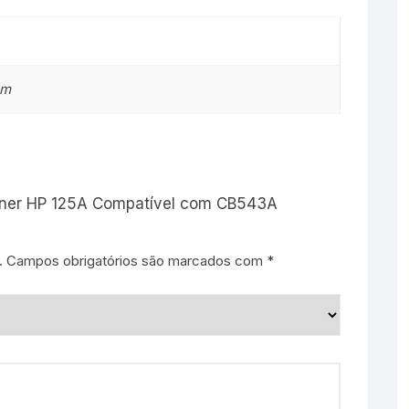
cm
 Toner HP 125A Compatível com CB543A
.
Campos obrigatórios são marcados com
*