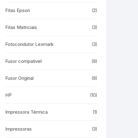
Fitas Epson
(2)
Fitas Matriciais
(3)
Fotocondutor Lexmark
(3)
Fusor compativel
(9)
Fusor Original
(9)
HP
(10)
Impressora Térmica
(1)
Impressoras
(3)