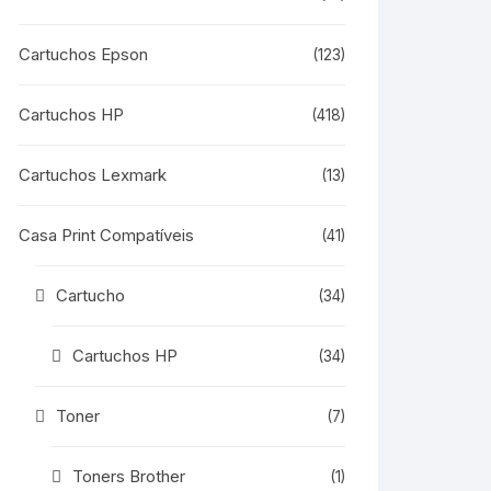
Cartuchos Epson
(123)
Cartuchos HP
(418)
Cartuchos Lexmark
(13)
Casa Print Compatíveis
(41)
Cartucho
(34)
Cartuchos HP
(34)
Toner
(7)
Toners Brother
(1)