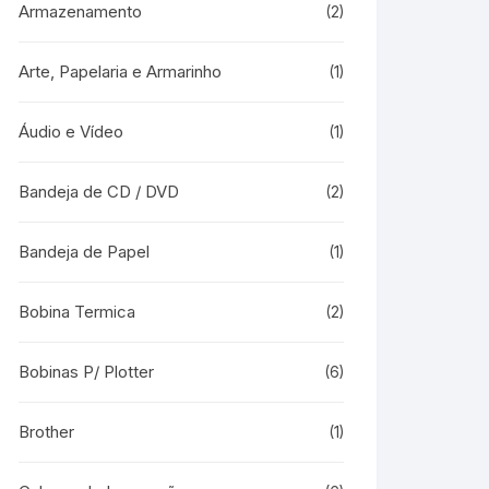
Armazenamento
(2)
Arte, Papelaria e Armarinho
(1)
Áudio e Vídeo
(1)
Bandeja de CD / DVD
(2)
Bandeja de Papel
(1)
Bobina Termica
(2)
Bobinas P/ Plotter
(6)
Brother
(1)