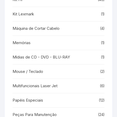
Kit Lexmark
(1)
Máquina de Cortar Cabelo
(4)
Memórias
(1)
Mídias de CD - DVD - BLU-RAY
(1)
Mouse / Teclado
(2)
Multifuncionais Laser Jet
(6)
Papéis Especiais
(12)
Peças Para Manutenção
(24)