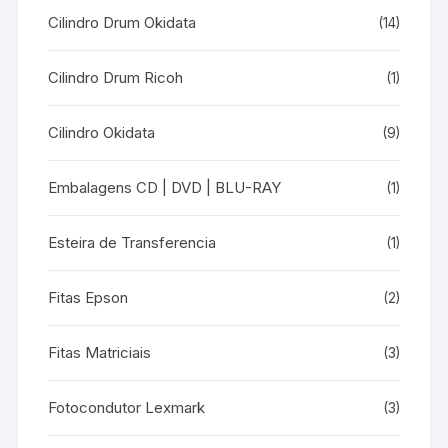
Cilindro Drum Okidata
(14)
Cilindro Drum Ricoh
(1)
Cilindro Okidata
(9)
Embalagens CD | DVD | BLU-RAY
(1)
Esteira de Transferencia
(1)
Fitas Epson
(2)
Fitas Matriciais
(3)
Fotocondutor Lexmark
(3)