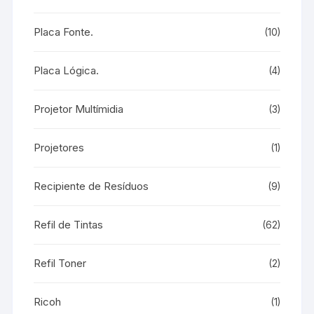
Placa Fonte.
(10)
Placa Lógica.
(4)
Projetor Multímidia
(3)
Projetores
(1)
Recipiente de Resíduos
(9)
Refil de Tintas
(62)
Refil Toner
(2)
Ricoh
(1)