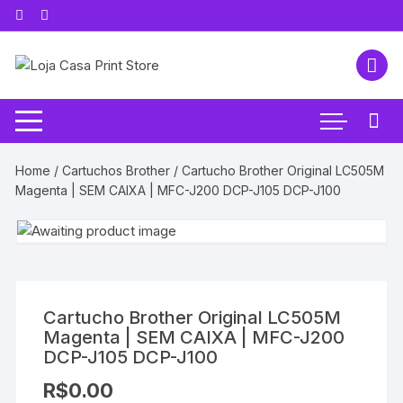
Pular
para
o
conteúdo
Home
/
Cartuchos Brother
/ Cartucho Brother Original LC505M
Magenta | SEM CAIXA | MFC-J200 DCP-J105 DCP-J100
Cartucho Brother Original LC505M
Magenta | SEM CAIXA | MFC-J200
DCP-J105 DCP-J100
R$
0.00