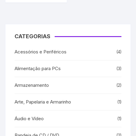
CATEGORIAS
Acessórios e Periféricos
(4)
Alimentação para PCs
(3)
Armazenamento
(2)
Arte, Papelaria e Armarinho
(1)
Áudio e Vídeo
(1)
Bandeja de CD / DVD
(2)