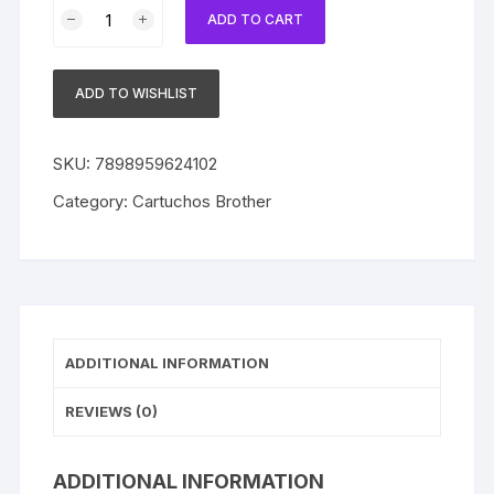
Cartucho
ADD TO CART
Brother
Original
LC61C
ADD TO WISHLIST
Cyan
quantity
SKU:
7898959624102
Category:
Cartuchos Brother
ADDITIONAL INFORMATION
REVIEWS (0)
ADDITIONAL INFORMATION