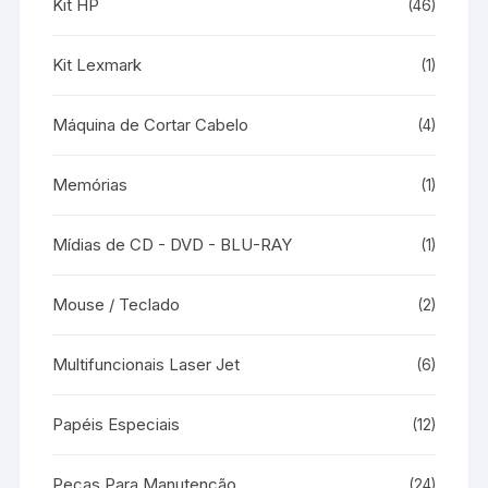
Kit HP
(46)
Kit Lexmark
(1)
Máquina de Cortar Cabelo
(4)
Memórias
(1)
Mídias de CD - DVD - BLU-RAY
(1)
Mouse / Teclado
(2)
Multifuncionais Laser Jet
(6)
Papéis Especiais
(12)
Peças Para Manutenção
(24)