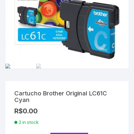
Cartucho Brother Original LC61C
Cyan
R$
0.00
2 in stock