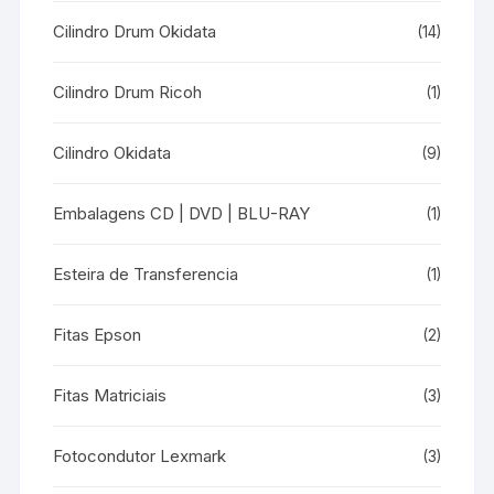
Cilindro Drum Okidata
(14)
Cilindro Drum Ricoh
(1)
Cilindro Okidata
(9)
Embalagens CD | DVD | BLU-RAY
(1)
Esteira de Transferencia
(1)
Fitas Epson
(2)
Fitas Matriciais
(3)
Fotocondutor Lexmark
(3)