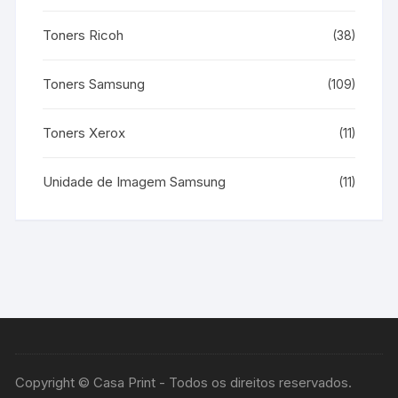
Toners Ricoh
(38)
Toners Samsung
(109)
Toners Xerox
(11)
Unidade de Imagem Samsung
(11)
Copyright © Casa Print - Todos os direitos reservados.