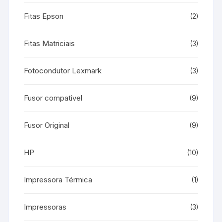
Fitas Epson
(2)
Fitas Matriciais
(3)
Fotocondutor Lexmark
(3)
Fusor compativel
(9)
Fusor Original
(9)
HP
(10)
Impressora Térmica
(1)
Impressoras
(3)