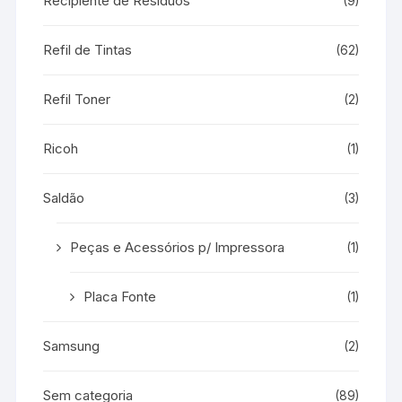
Recipiente de Resíduos
(9)
Refil de Tintas
(62)
Refil Toner
(2)
Ricoh
(1)
Saldão
(3)
Peças e Acessórios p/ Impressora
(1)
Placa Fonte
(1)
Samsung
(2)
Sem categoria
(89)