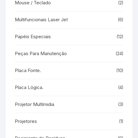
Mouse / Teclado
(2)
Multifuncionais Laser Jet
(6)
Papéis Especiais
(12)
Peças Para Manutenção
(24)
Placa Fonte.
(10)
Placa Lógica.
(4)
Projetor Multímidia
(3)
Projetores
(1)