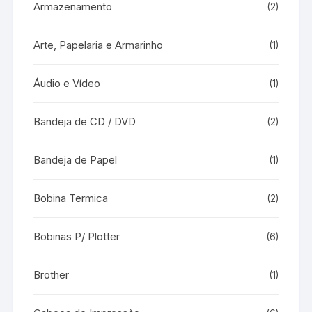
Armazenamento
(2)
Arte, Papelaria e Armarinho
(1)
Áudio e Vídeo
(1)
Bandeja de CD / DVD
(2)
Bandeja de Papel
(1)
Bobina Termica
(2)
Bobinas P/ Plotter
(6)
Brother
(1)