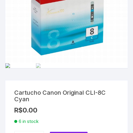
Cartucho Canon Original CLI-8C
Cyan
R$
0.00
6 in stock