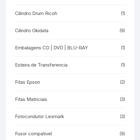
Cilindro Drum Ricoh
(1)
Cilindro Okidata
(9)
Embalagens CD | DVD | BLU-RAY
(1)
Esteira de Transferencia
(1)
Fitas Epson
(2)
Fitas Matriciais
(3)
Fotocondutor Lexmark
(3)
Fusor compativel
(9)