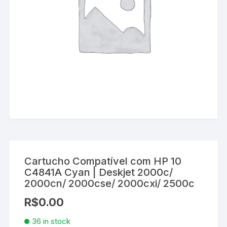
Cartucho Compatível com HP 10
C4841A Cyan | Deskjet 2000c/
2000cn/ 2000cse/ 2000cxi/ 2500c
R$
0.00
36 in stock