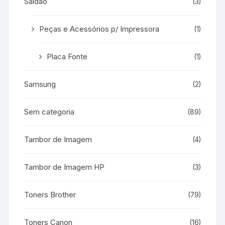
Saldão
(3)
Peças e Acessórios p/ Impressora
(1)
Placa Fonte
(1)
Samsung
(2)
Sem categoria
(89)
Tambor de Imagem
(4)
Tambor de Imagem HP
(3)
Toners Brother
(79)
Toners Canon
(16)