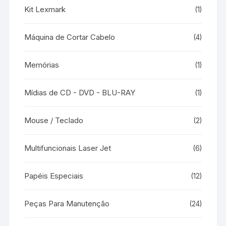
Kit Lexmark
(1)
Máquina de Cortar Cabelo
(4)
Memórias
(1)
Mídias de CD - DVD - BLU-RAY
(1)
Mouse / Teclado
(2)
Multifuncionais Laser Jet
(6)
Papéis Especiais
(12)
Peças Para Manutenção
(24)