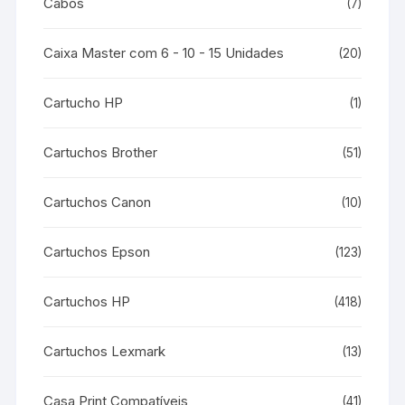
Cabos
(7)
Caixa Master com 6 - 10 - 15 Unidades
(20)
Cartucho HP
(1)
Cartuchos Brother
(51)
Cartuchos Canon
(10)
Cartuchos Epson
(123)
Cartuchos HP
(418)
Cartuchos Lexmark
(13)
Casa Print Compatíveis
(41)