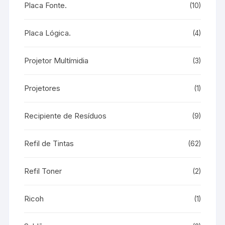
Placa Fonte.
(10)
Placa Lógica.
(4)
Projetor Multímidia
(3)
Projetores
(1)
Recipiente de Resíduos
(9)
Refil de Tintas
(62)
Refil Toner
(2)
Ricoh
(1)