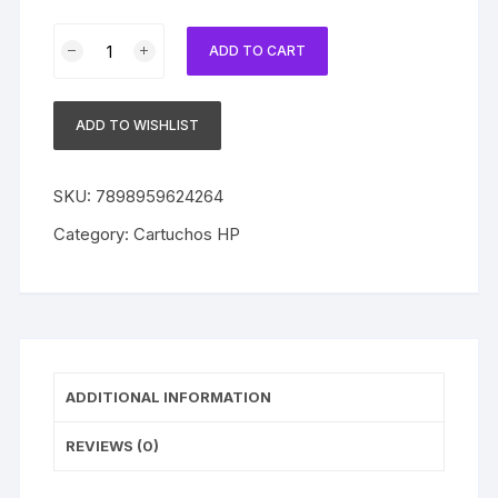
Cartucho
ADD TO CART
Compatível
com
HP
ADD TO WISHLIST
10
C4841A
Cyan
SKU:
7898959624264
|
Category:
Cartuchos HP
Deskjet
2000c/
2000cn/
2000cse/
2000cxi/
2500c
ADDITIONAL INFORMATION
quantity
REVIEWS (0)