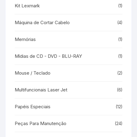
Kit Lexmark
(1)
Máquina de Cortar Cabelo
(4)
Memórias
(1)
Mídias de CD - DVD - BLU-RAY
(1)
Mouse / Teclado
(2)
Multifuncionais Laser Jet
(6)
Papéis Especiais
(12)
Peças Para Manutenção
(24)