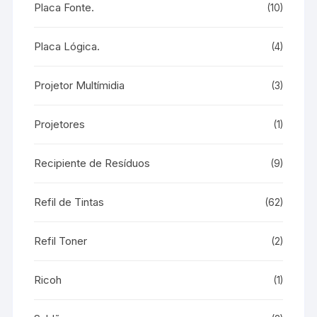
Placa Fonte.
(10)
Placa Lógica.
(4)
Projetor Multímidia
(3)
Projetores
(1)
Recipiente de Resíduos
(9)
Refil de Tintas
(62)
Refil Toner
(2)
Ricoh
(1)