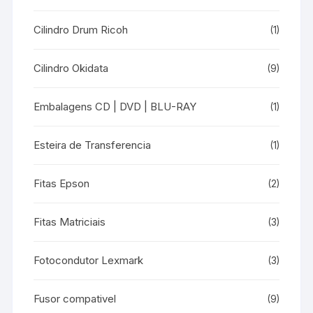
Cilindro Drum Ricoh
(1)
Cilindro Okidata
(9)
Embalagens CD | DVD | BLU-RAY
(1)
Esteira de Transferencia
(1)
Fitas Epson
(2)
Fitas Matriciais
(3)
Fotocondutor Lexmark
(3)
Fusor compativel
(9)