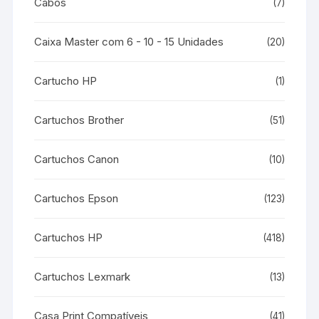
Cabos
(7)
Caixa Master com 6 - 10 - 15 Unidades
(20)
Cartucho HP
(1)
Cartuchos Brother
(51)
Cartuchos Canon
(10)
Cartuchos Epson
(123)
Cartuchos HP
(418)
Cartuchos Lexmark
(13)
Casa Print Compatíveis
(41)