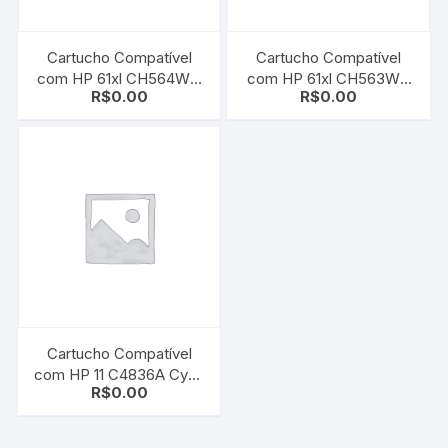
Cartucho Compatível
Cartucho Compatível
com HP 61xl CH564WN
com HP 61xl CH563WN
R$
0.00
R$
0.00
Color | Deskjet 3000 |
Black | HP Deskjet 3000
Deskjet 2000
| HP Deskjet 2000
Cartucho Compatível
com HP 11 C4836A Cyan
R$
0.00
| Deskjet 10/ 20/ 50/ 70/
100/ 110/ 120/ 9110