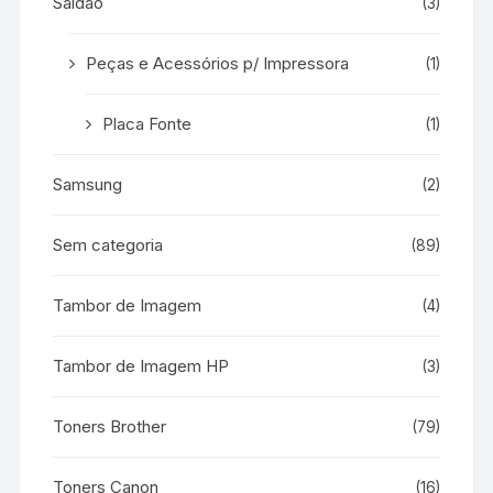
Saldão
(3)
Peças e Acessórios p/ Impressora
(1)
Placa Fonte
(1)
Samsung
(2)
Sem categoria
(89)
Tambor de Imagem
(4)
Tambor de Imagem HP
(3)
Toners Brother
(79)
Toners Canon
(16)