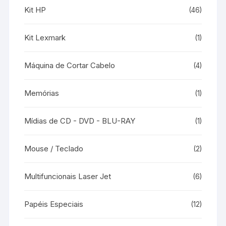
Kit HP
(46)
Kit Lexmark
(1)
Máquina de Cortar Cabelo
(4)
Memórias
(1)
Mídias de CD - DVD - BLU-RAY
(1)
Mouse / Teclado
(2)
Multifuncionais Laser Jet
(6)
Papéis Especiais
(12)