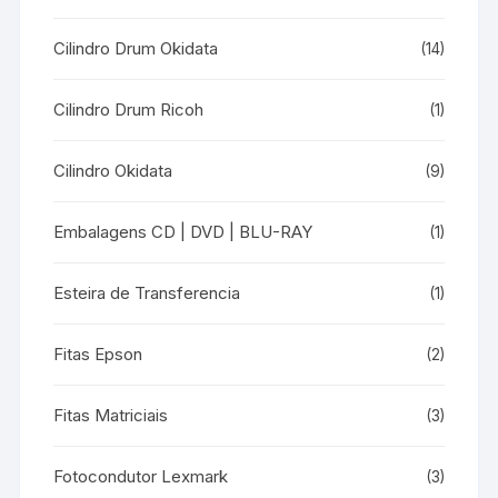
Cilindro Drum Okidata
(14)
Cilindro Drum Ricoh
(1)
Cilindro Okidata
(9)
Embalagens CD | DVD | BLU-RAY
(1)
Esteira de Transferencia
(1)
Fitas Epson
(2)
Fitas Matriciais
(3)
Fotocondutor Lexmark
(3)