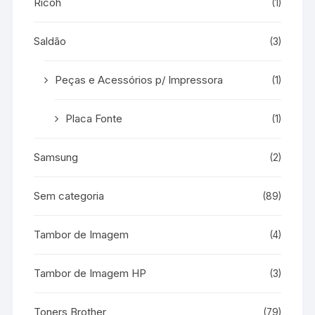
Ricoh
(1)
Saldão
(3)
Peças e Acessórios p/ Impressora
(1)
Placa Fonte
(1)
Samsung
(2)
Sem categoria
(89)
Tambor de Imagem
(4)
Tambor de Imagem HP
(3)
Toners Brother
(79)