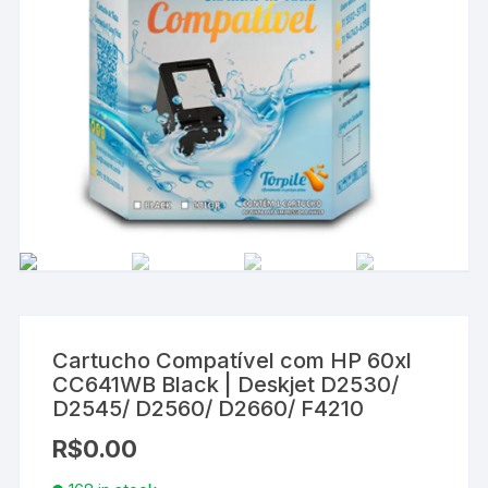
Cartucho Compatível com HP 60xl
CC641WB Black | Deskjet D2530/
D2545/ D2560/ D2660/ F4210
R$
0.00