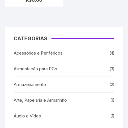
R$
0.00
17G0050/12A2970 Black
CATEGORIAS
Acessórios e Periféricos
(4)
Alimentação para PCs
(3)
Armazenamento
(2)
Arte, Papelaria e Armarinho
(1)
Áudio e Vídeo
(1)