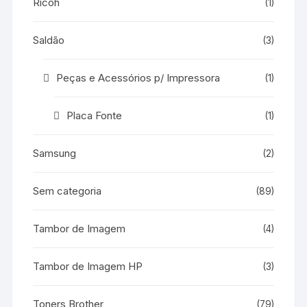
Ricoh
(1)
Saldão
(3)
Peças e Acessórios p/ Impressora
(1)
Placa Fonte
(1)
Samsung
(2)
Sem categoria
(89)
Tambor de Imagem
(4)
Tambor de Imagem HP
(3)
Toners Brother
(79)