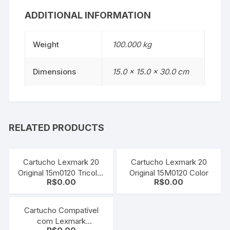
ADDITIONAL INFORMATION
Weight
100.000 kg
Dimensions
15.0 × 15.0 × 30.0 cm
RELATED PRODUCTS
Cartucho Lexmark 20
Cartucho Lexmark 20
Original 15m0120 Tricolor
Original 15M0120 Color
R$
0.00
R$
0.00
´Sem Caixa´
Cartucho Compatível
com Lexmark