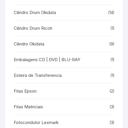
Cilindro Drum Okidata
(14)
Cilindro Drum Ricoh
(1)
Cilindro Okidata
(9)
Embalagens CD | DVD | BLU-RAY
(1)
Esteira de Transferencia
(1)
Fitas Epson
(2)
Fitas Matriciais
(3)
Fotocondutor Lexmark
(3)