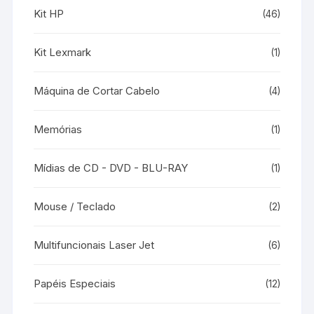
Kit HP
(46)
Kit Lexmark
(1)
Máquina de Cortar Cabelo
(4)
Memórias
(1)
Mídias de CD - DVD - BLU-RAY
(1)
Mouse / Teclado
(2)
Multifuncionais Laser Jet
(6)
Papéis Especiais
(12)