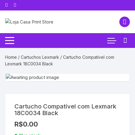
Pular
para
o
conteúdo
Home
/
Cartuchos Lexmark
/ Cartucho Compatível com
Lexmark 18C0034 Black
Cartucho Compatível com Lexmark
18C0034 Black
R$
0.00