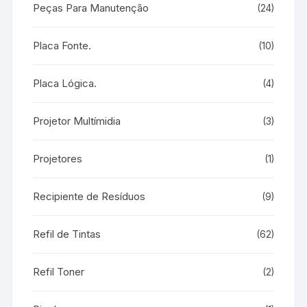
Peças Para Manutenção
(24)
Placa Fonte.
(10)
Placa Lógica.
(4)
Projetor Multímidia
(3)
Projetores
(1)
Recipiente de Resíduos
(9)
Refil de Tintas
(62)
Refil Toner
(2)