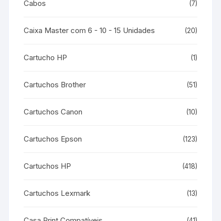
Cabos
(7)
Caixa Master com 6 - 10 - 15 Unidades
(20)
Cartucho HP
(1)
Cartuchos Brother
(51)
Cartuchos Canon
(10)
Cartuchos Epson
(123)
Cartuchos HP
(418)
Cartuchos Lexmark
(13)
Casa Print Compatíveis
(41)