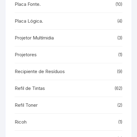
Placa Fonte.
(10)
Placa Lógica.
(4)
Projetor Multímidia
(3)
Projetores
(1)
Recipiente de Resíduos
(9)
Refil de Tintas
(62)
Refil Toner
(2)
Ricoh
(1)