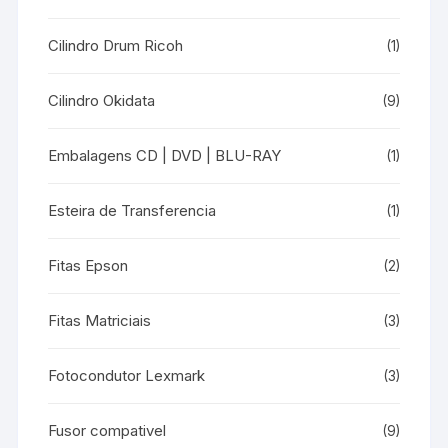
Cilindro Drum Ricoh
(1)
Cilindro Okidata
(9)
Embalagens CD | DVD | BLU-RAY
(1)
Esteira de Transferencia
(1)
Fitas Epson
(2)
Fitas Matriciais
(3)
Fotocondutor Lexmark
(3)
Fusor compativel
(9)