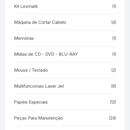
Kit Lexmark
(1)
Máquina de Cortar Cabelo
(4)
Memórias
(1)
Mídias de CD - DVD - BLU-RAY
(1)
Mouse / Teclado
(2)
Multifuncionais Laser Jet
(6)
Papéis Especiais
(12)
Peças Para Manutenção
(24)