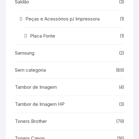
Saldão
(3)
Peças e Acessórios p/ Impressora
(1)
Placa Fonte
(1)
Samsung
(2)
Sem categoria
(89)
Tambor de Imagem
(4)
Tambor de Imagem HP
(3)
Toners Brother
(79)
Toners Canon
(16)