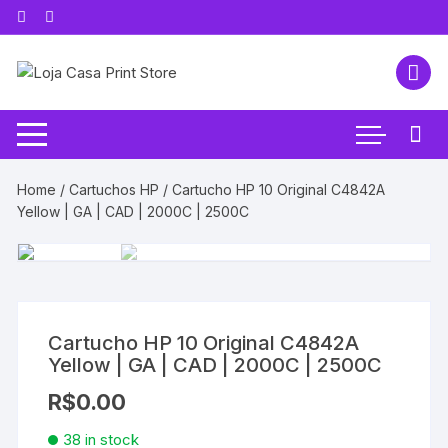
Pular
para
o
conteúdo
Home
/
Cartuchos HP
/ Cartucho HP 10 Original C4842A
Yellow | GA | CAD | 2000C | 2500C
Cartucho HP 10 Original C4842A
Yellow | GA | CAD | 2000C | 2500C
R$
0.00
38 in stock