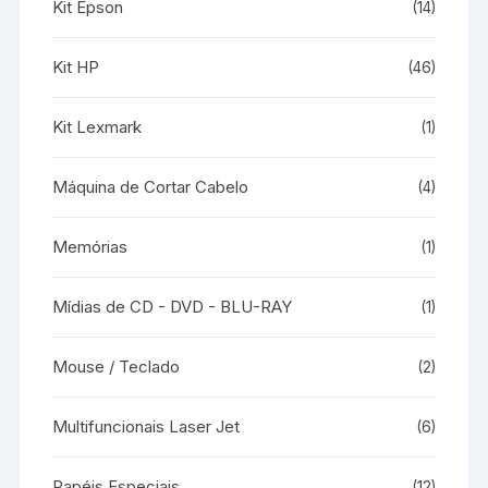
Kit Epson
(14)
Kit HP
(46)
Kit Lexmark
(1)
Máquina de Cortar Cabelo
(4)
Memórias
(1)
Mídias de CD - DVD - BLU-RAY
(1)
Mouse / Teclado
(2)
Multifuncionais Laser Jet
(6)
Papéis Especiais
(12)