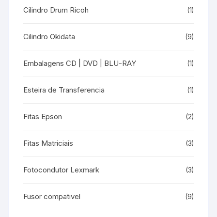
Cilindro Drum Ricoh
(1)
Cilindro Okidata
(9)
Embalagens CD | DVD | BLU-RAY
(1)
Esteira de Transferencia
(1)
Fitas Epson
(2)
Fitas Matriciais
(3)
Fotocondutor Lexmark
(3)
Fusor compativel
(9)