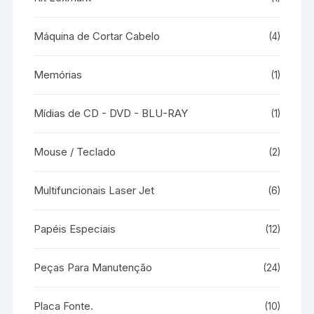
Máquina de Cortar Cabelo
(4)
Memórias
(1)
Mídias de CD - DVD - BLU-RAY
(1)
Mouse / Teclado
(2)
Multifuncionais Laser Jet
(6)
Papéis Especiais
(12)
Peças Para Manutenção
(24)
Placa Fonte.
(10)