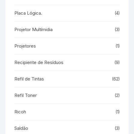
Placa Lógica.
(4)
Projetor Multímidia
(3)
Projetores
(1)
Recipiente de Resíduos
(9)
Refil de Tintas
(62)
Refil Toner
(2)
Ricoh
(1)
Saldão
(3)