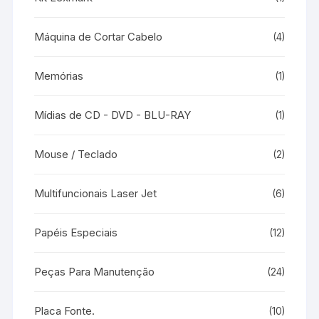
Máquina de Cortar Cabelo
(4)
Memórias
(1)
Mídias de CD - DVD - BLU-RAY
(1)
Mouse / Teclado
(2)
Multifuncionais Laser Jet
(6)
Papéis Especiais
(12)
Peças Para Manutenção
(24)
Placa Fonte.
(10)