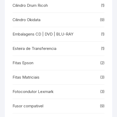
Cilindro Drum Ricoh
(1)
Cilindro Okidata
(9)
Embalagens CD | DVD | BLU-RAY
(1)
Esteira de Transferencia
(1)
Fitas Epson
(2)
Fitas Matriciais
(3)
Fotocondutor Lexmark
(3)
Fusor compativel
(9)