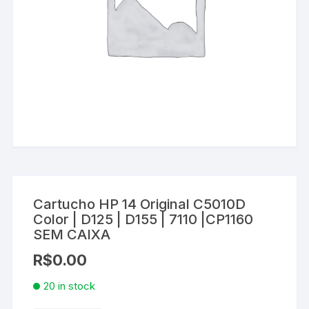
Cartucho HP 14 Original C5010D
Color | D125 | D155 | 7110 |CP1160
SEM CAIXA
R$
0.00
20 in stock