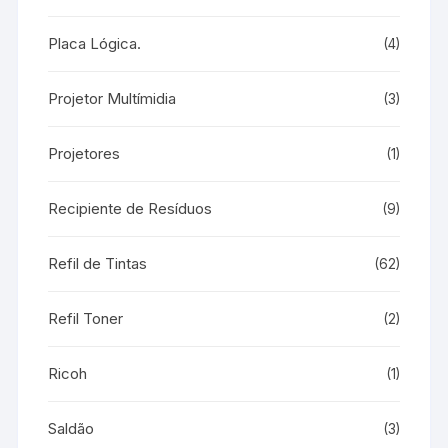
Placa Lógica.
(4)
Projetor Multímidia
(3)
Projetores
(1)
Recipiente de Resíduos
(9)
Refil de Tintas
(62)
Refil Toner
(2)
Ricoh
(1)
Saldão
(3)