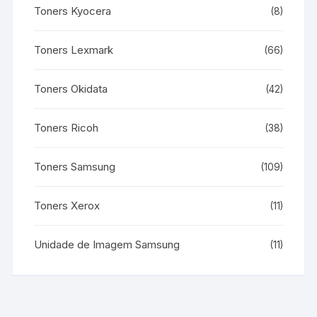
Toners Kyocera
(8)
Toners Lexmark
(66)
Toners Okidata
(42)
Toners Ricoh
(38)
Toners Samsung
(109)
Toners Xerox
(11)
Unidade de Imagem Samsung
(11)