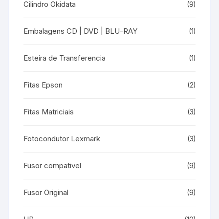
Cilindro Okidata
(9)
Embalagens CD | DVD | BLU-RAY
(1)
Esteira de Transferencia
(1)
Fitas Epson
(2)
Fitas Matriciais
(3)
Fotocondutor Lexmark
(3)
Fusor compativel
(9)
Fusor Original
(9)