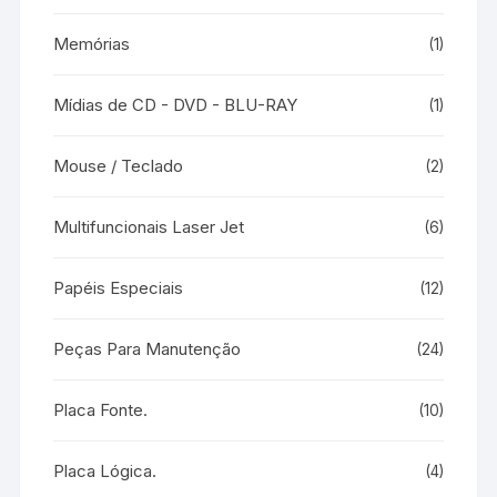
Memórias
(1)
Mídias de CD - DVD - BLU-RAY
(1)
Mouse / Teclado
(2)
Multifuncionais Laser Jet
(6)
Papéis Especiais
(12)
Peças Para Manutenção
(24)
Placa Fonte.
(10)
Placa Lógica.
(4)