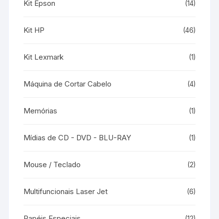
Kit Epson
(14)
Kit HP
(46)
Kit Lexmark
(1)
Máquina de Cortar Cabelo
(4)
Memórias
(1)
Mídias de CD - DVD - BLU-RAY
(1)
Mouse / Teclado
(2)
Multifuncionais Laser Jet
(6)
Papéis Especiais
(12)