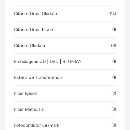
Cilindro Drum Okidata
(14)
Cilindro Drum Ricoh
(1)
Cilindro Okidata
(9)
Embalagens CD | DVD | BLU-RAY
(1)
Esteira de Transferencia
(1)
Fitas Epson
(2)
Fitas Matriciais
(3)
Fotocondutor Lexmark
(3)