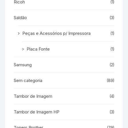
Ricoh
(1)
Saldão
(3)
Peças e Acessórios p/ Impressora
(1)
Placa Fonte
(1)
Samsung
(2)
Sem categoria
(89)
Tambor de Imagem
(4)
Tambor de Imagem HP
(3)
Toners Brother
(79)