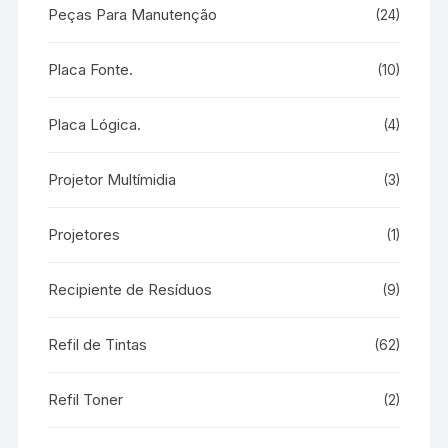
Peças Para Manutenção
(24)
Placa Fonte.
(10)
Placa Lógica.
(4)
Projetor Multímidia
(3)
Projetores
(1)
Recipiente de Resíduos
(9)
Refil de Tintas
(62)
Refil Toner
(2)