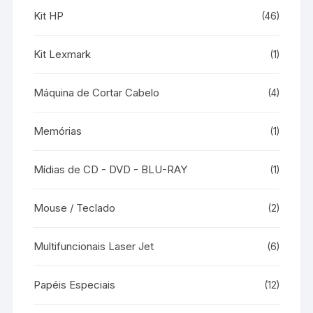
Kit HP
(46)
Kit Lexmark
(1)
Máquina de Cortar Cabelo
(4)
Memórias
(1)
Mídias de CD - DVD - BLU-RAY
(1)
Mouse / Teclado
(2)
Multifuncionais Laser Jet
(6)
Papéis Especiais
(12)