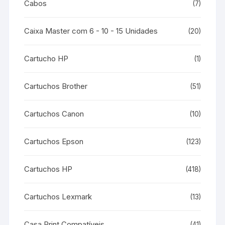
Cabos
(7)
Caixa Master com 6 - 10 - 15 Unidades
(20)
Cartucho HP
(1)
Cartuchos Brother
(51)
Cartuchos Canon
(10)
Cartuchos Epson
(123)
Cartuchos HP
(418)
Cartuchos Lexmark
(13)
Casa Print Compatíveis
(41)