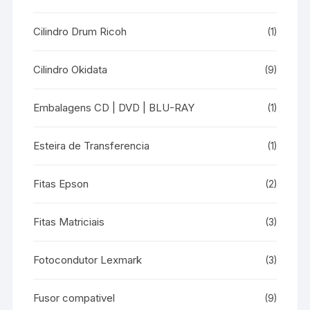
Cilindro Drum Ricoh
(1)
Cilindro Okidata
(9)
Embalagens CD | DVD | BLU-RAY
(1)
Esteira de Transferencia
(1)
Fitas Epson
(2)
Fitas Matriciais
(3)
Fotocondutor Lexmark
(3)
Fusor compativel
(9)