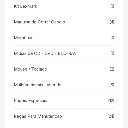
Kit Lexmark
(1)
Máquina de Cortar Cabelo
(4)
Memórias
(1)
Mídias de CD - DVD - BLU-RAY
(1)
Mouse / Teclado
(2)
Multifuncionais Laser Jet
(6)
Papéis Especiais
(12)
Peças Para Manutenção
(24)