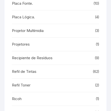
Placa Fonte.
(10)
Placa Lógica.
(4)
Projetor Multímidia
(3)
Projetores
(1)
Recipiente de Resíduos
(9)
Refil de Tintas
(62)
Refil Toner
(2)
Ricoh
(1)