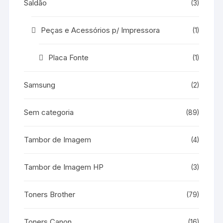
Saldão
(3)
Peças e Acessórios p/ Impressora
(1)
Placa Fonte
(1)
Samsung
(2)
Sem categoria
(89)
Tambor de Imagem
(4)
Tambor de Imagem HP
(3)
Toners Brother
(79)
Toners Canon
(16)