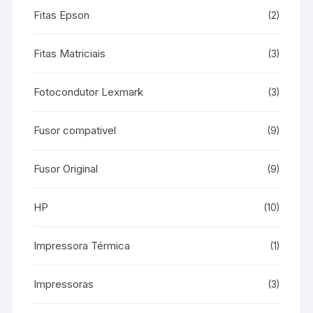
Fitas Epson
(2)
Fitas Matriciais
(3)
Fotocondutor Lexmark
(3)
Fusor compativel
(9)
Fusor Original
(9)
HP
(10)
Impressora Térmica
(1)
Impressoras
(3)