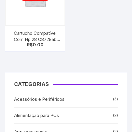
Cartucho Compatível
Com Hp 28 C8728ab
R$
0.00
Color
CATEGORIAS
Acessórios e Periféricos
(4)
Alimentação para PCs
(3)
Armazenamento
(2)