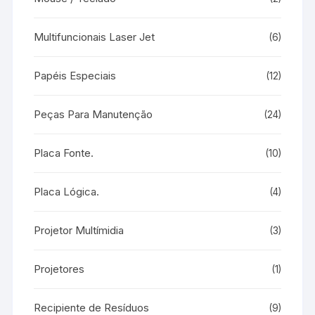
Multifuncionais Laser Jet
(6)
Papéis Especiais
(12)
Peças Para Manutenção
(24)
Placa Fonte.
(10)
Placa Lógica.
(4)
Projetor Multímidia
(3)
Projetores
(1)
Recipiente de Resíduos
(9)