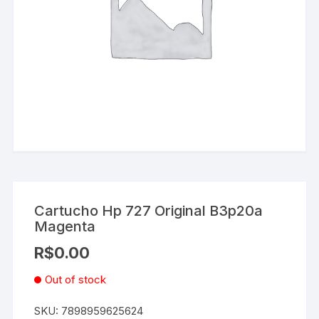
Cartucho Hp 727 Original B3p20a
Magenta
R$
0.00
Out of stock
SKU:
7898959625624