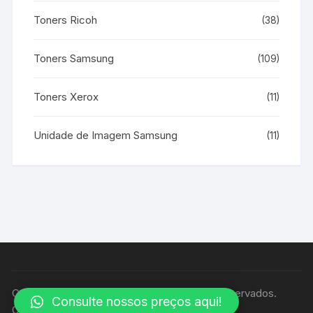
Toners Ricoh
(38)
Toners Samsung
(109)
Toners Xerox
(11)
Unidade de Imagem Samsung
(11)
Copyright © Casa Print - Todos os direitos reservados.
Consulte nossos preços aqui!
Orchid Store Tema por