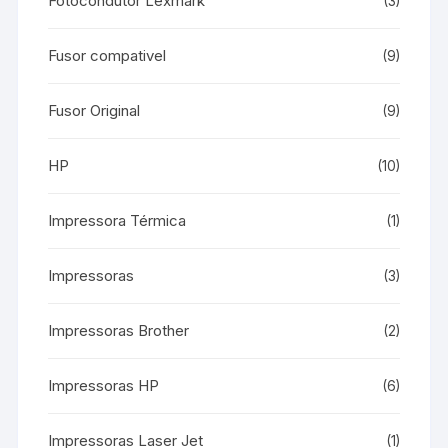
Fotocondutor Lexmark
(3)
Fusor compativel
(9)
Fusor Original
(9)
HP
(10)
Impressora Térmica
(1)
Impressoras
(3)
Impressoras Brother
(2)
Impressoras HP
(6)
Impressoras Laser Jet
(1)