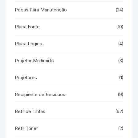
Peças Para Manutenção
(24)
Placa Fonte.
(10)
Placa Lógica.
(4)
Projetor Multímidia
(3)
Projetores
(1)
Recipiente de Resíduos
(9)
Refil de Tintas
(62)
Refil Toner
(2)