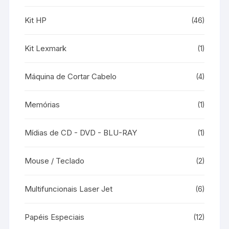
Kit HP
(46)
Kit Lexmark
(1)
Máquina de Cortar Cabelo
(4)
Memórias
(1)
Mídias de CD - DVD - BLU-RAY
(1)
Mouse / Teclado
(2)
Multifuncionais Laser Jet
(6)
Papéis Especiais
(12)