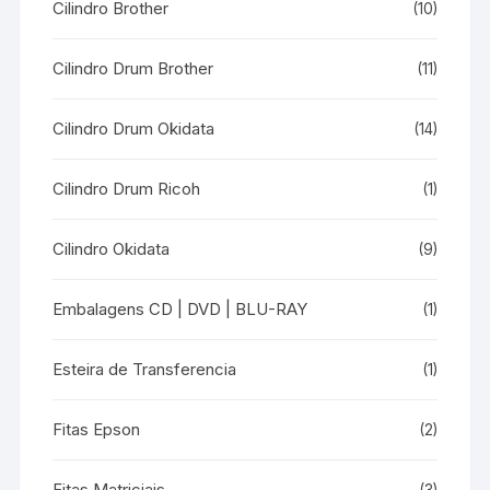
Cilindro Brother
(10)
Cilindro Drum Brother
(11)
Cilindro Drum Okidata
(14)
Cilindro Drum Ricoh
(1)
Cilindro Okidata
(9)
Embalagens CD | DVD | BLU-RAY
(1)
Esteira de Transferencia
(1)
Fitas Epson
(2)
Fitas Matriciais