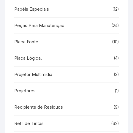
Papéis Especiais
(12)
Peças Para Manutenção
(24)
Placa Fonte.
(10)
Placa Lógica.
(4)
Projetor Multímidia
(3)
Projetores
(1)
Recipiente de Resíduos
(9)
Refil de Tintas
(62)