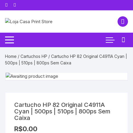
Pular
para
o
conteúdo
Home
/
Cartuchos HP
/ Cartucho HP 82 Original C4911A Cyan |
500ps | 510ps | 800ps Sem Caixa
Cartucho HP 82 Original C4911A
Cyan | 500ps | 510ps | 800ps Sem
Caixa
R$
0.00