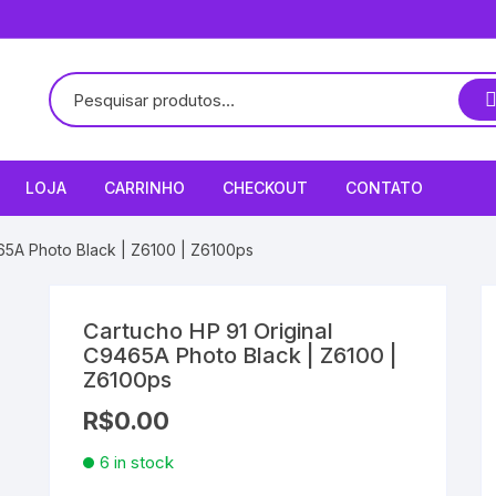
LOJA
CARRINHO
CHECKOUT
CONTATO
65A Photo Black | Z6100 | Z6100ps
Cartucho HP 91 Original
C9465A Photo Black | Z6100 |
Z6100ps
R$
0.00
6 in stock