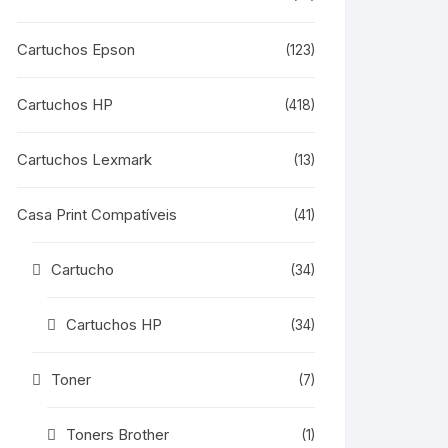
Cartuchos Epson
(123)
Cartuchos HP
(418)
Cartuchos Lexmark
(13)
Casa Print Compatíveis
(41)
Cartucho
(34)
Cartuchos HP
(34)
Toner
(7)
Toners Brother
(1)