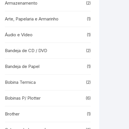
Armazenamento
(2)
Arte, Papelaria e Armarinho
(1)
Áudio e Vídeo
(1)
Bandeja de CD / DVD
(2)
Bandeja de Papel
(1)
Bobina Termica
(2)
Bobinas P/ Plotter
(6)
Brother
(1)