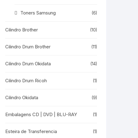
Toners Samsung
(6)
Cilindro Brother
(10)
Cilindro Drum Brother
(11)
Cilindro Drum Okidata
(14)
Cilindro Drum Ricoh
(1)
Cilindro Okidata
(9)
Embalagens CD | DVD | BLU-RAY
(1)
Esteira de Transferencia
(1)