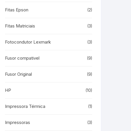
Fitas Epson
(2)
Fitas Matriciais
(3)
Fotocondutor Lexmark
(3)
Fusor compativel
(9)
Fusor Original
(9)
HP
(10)
Impressora Térmica
(1)
Impressoras
(3)