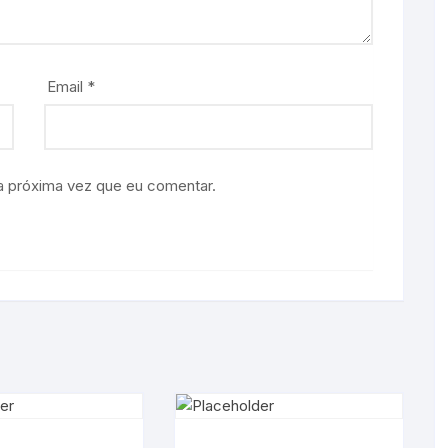
Email
*
a próxima vez que eu comentar.