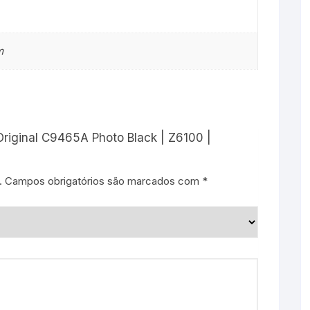
m
 Original C9465A Photo Black | Z6100 |
.
Campos obrigatórios são marcados com
*