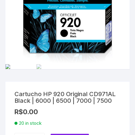
Cartucho HP 920 Original CD971AL
Black | 6000 | 6500 | 7000 | 7500
R$
0.00
20 in stock