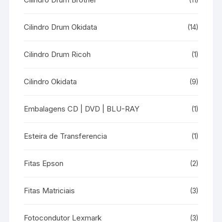
(11)
Cilindro Drum Okidata
(14)
Cilindro Drum Ricoh
(1)
Cilindro Okidata
(9)
Embalagens CD | DVD | BLU-RAY
(1)
Esteira de Transferencia
(1)
Fitas Epson
(2)
Fitas Matriciais
(3)
Fotocondutor Lexmark
(3)