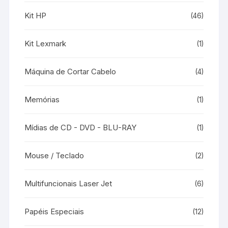
Kit HP
(46)
Kit Lexmark
(1)
Máquina de Cortar Cabelo
(4)
Memórias
(1)
Mídias de CD - DVD - BLU-RAY
(1)
Mouse / Teclado
(2)
Multifuncionais Laser Jet
(6)
Papéis Especiais
(12)