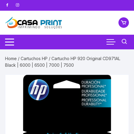
Pular
para
o
conteúdo
Home
/
Cartuchos HP
/ Cartucho HP 920 Original CD971AL
Black | 6000 | 6500 | 7000 | 7500