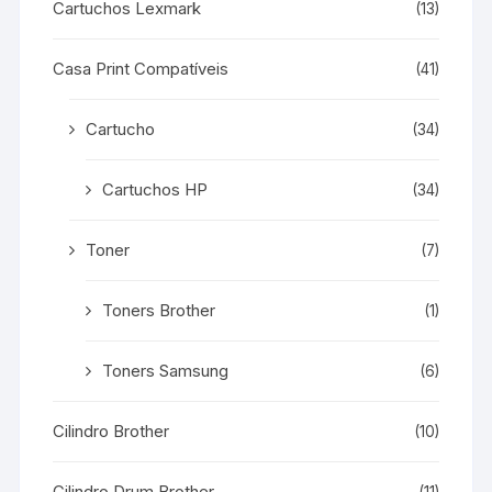
Cartuchos Lexmark
(13)
Casa Print Compatíveis
(41)
Cartucho
(34)
Cartuchos HP
(34)
Toner
(7)
Toners Brother
(1)
Toners Samsung
(6)
Cilindro Brother
(10)
Cilindro Drum Brother