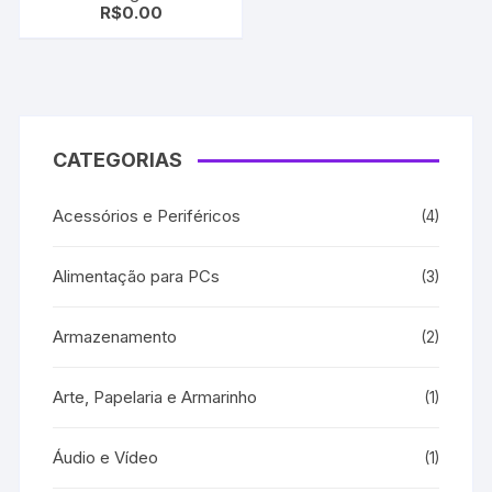
R$
0.00
Black 20 cartuchos 8700
| 8710 | 8715 | 8720
CATEGORIAS
Acessórios e Periféricos
(4)
Alimentação para PCs
(3)
Armazenamento
(2)
Arte, Papelaria e Armarinho
(1)
Áudio e Vídeo
(1)