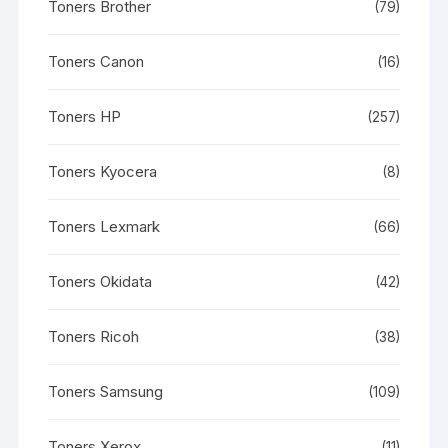
Toners Brother
(79)
Toners Canon
(16)
Toners HP
(257)
Toners Kyocera
(8)
Toners Lexmark
(66)
Toners Okidata
(42)
Toners Ricoh
(38)
Toners Samsung
(109)
Toners Xerox
(11)