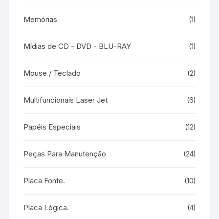
Memórias
(1)
Mídias de CD - DVD - BLU-RAY
(1)
Mouse / Teclado
(2)
Multifuncionais Laser Jet
(6)
Papéis Especiais
(12)
Peças Para Manutenção
(24)
Placa Fonte.
(10)
Placa Lógica.
(4)