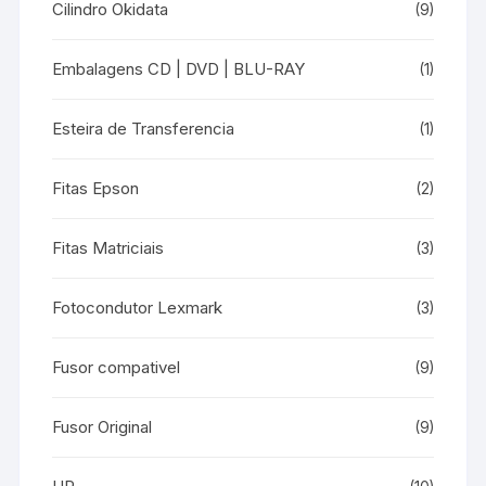
Cilindro Okidata
(9)
Embalagens CD | DVD | BLU-RAY
(1)
Esteira de Transferencia
(1)
Fitas Epson
(2)
Fitas Matriciais
(3)
Fotocondutor Lexmark
(3)
Fusor compativel
(9)
Fusor Original
(9)