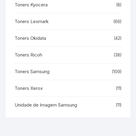
Toners Kyocera
(8)
Toners Lexmark
(66)
Toners Okidata
(42)
Toners Ricoh
(38)
Toners Samsung
(109)
Toners Xerox
(11)
Unidade de Imagem Samsung
(11)