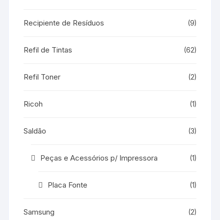
Recipiente de Resíduos
(9)
Refil de Tintas
(62)
Refil Toner
(2)
Ricoh
(1)
Saldão
(3)
Peças e Acessórios p/ Impressora
(1)
Placa Fonte
(1)
Samsung
(2)