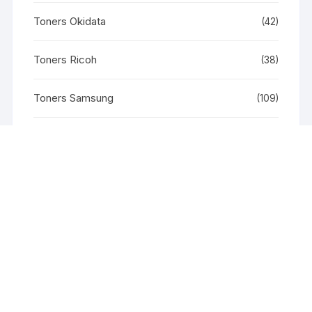
Toners Okidata
(42)
Toners Ricoh
(38)
Toners Samsung
(109)
Toners Xerox
(11)
Unidade de Imagem Samsung
(11)