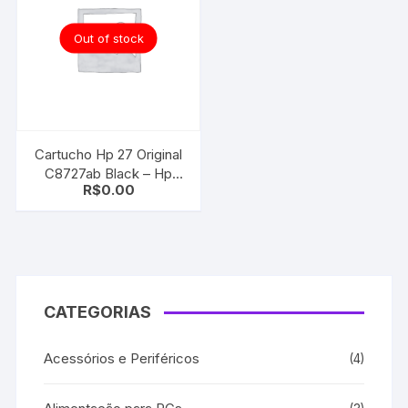
Out of stock
Cartucho Hp 27 Original
C8727ab Black – Hp
R$
0.00
3320 4315 1311
CATEGORIAS
Acessórios e Periféricos
(4)