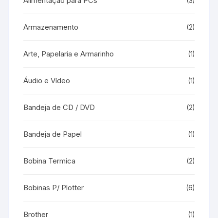
Alimentação para PCs
(3)
Armazenamento
(2)
Arte, Papelaria e Armarinho
(1)
Áudio e Vídeo
(1)
Bandeja de CD / DVD
(2)
Bandeja de Papel
(1)
Bobina Termica
(2)
Bobinas P/ Plotter
(6)
Brother
(1)