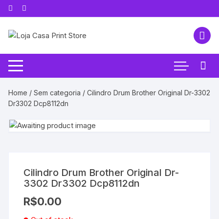
Pular
para
o
conteúdo
Home
/
Sem categoria
/ Cilindro Drum Brother Original Dr-3302
Dr3302 Dcp8112dn
Cilindro Drum Brother Original Dr-
3302 Dr3302 Dcp8112dn
R$
0.00