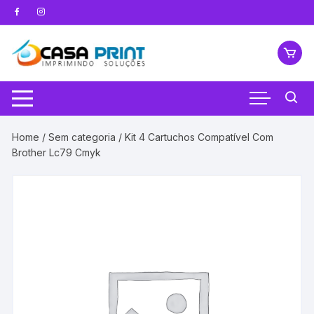
Pular
para
o
conteúdo
Home
/
Sem categoria
/ Kit 4 Cartuchos Compatível Com
Brother Lc79 Cmyk