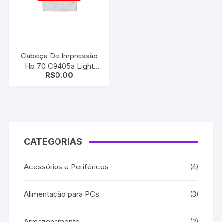
Cabeça De Impressão
Hp 70 C9405a Light
R$
0.00
Magenta | Light Cyan
CATEGORIAS
Acessórios e Periféricos
(4)
Alimentação para PCs
(3)
Armazenamento
(2)