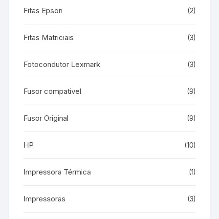
Fitas Epson
(2)
Fitas Matriciais
(3)
Fotocondutor Lexmark
(3)
Fusor compativel
(9)
Fusor Original
(9)
HP
(10)
Impressora Térmica
(1)
Impressoras
(3)