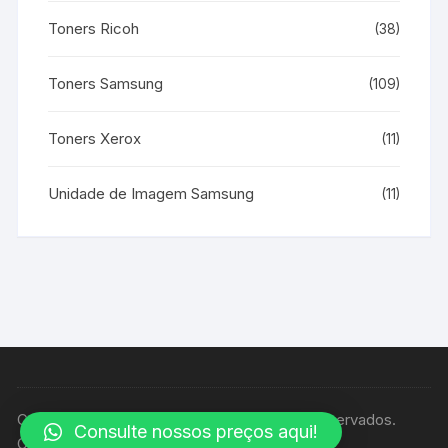
Toners Ricoh
(38)
Toners Samsung
(109)
Toners Xerox
(11)
Unidade de Imagem Samsung
(11)
Copyright © Casa Print - Todos os direitos reservados.
Consulte nossos preços aqui!
Orchid Store Tema por