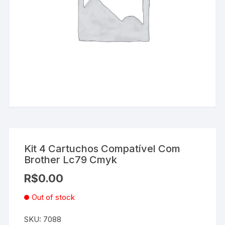
Kit 4 Cartuchos Compatível Com
Brother Lc79 Cmyk
R$
0.00
Out of stock
SKU:
7088