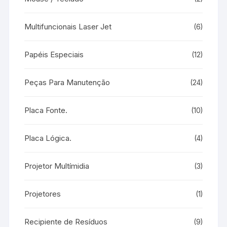
Multifuncionais Laser Jet
(6)
Papéis Especiais
(12)
Peças Para Manutenção
(24)
Placa Fonte.
(10)
Placa Lógica.
(4)
Projetor Multímidia
(3)
Projetores
(1)
Recipiente de Resíduos
(9)