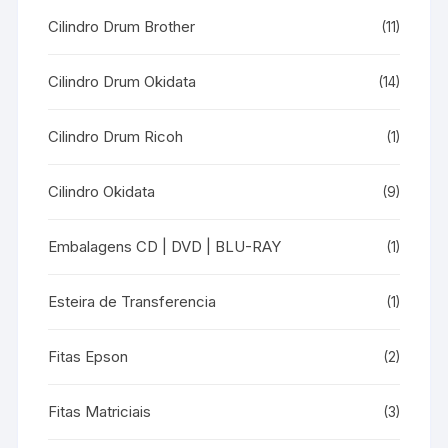
Cilindro Drum Brother
(11)
Cilindro Drum Okidata
(14)
Cilindro Drum Ricoh
(1)
Cilindro Okidata
(9)
Embalagens CD | DVD | BLU-RAY
(1)
Esteira de Transferencia
(1)
Fitas Epson
(2)
Fitas Matriciais
(3)