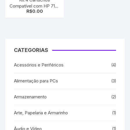
Compatível com HP 711xl
R$
0.00
CMYK | T120 | T520
CATEGORIAS
Acessórios e Periféricos
(4)
Alimentação para PCs
(3)
Armazenamento
(2)
Arte, Papelaria e Armarinho
(1)
Áudio e Vídeo
(1)