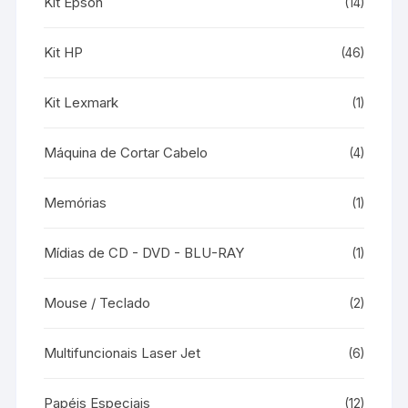
Kit Epson
(14)
Kit HP
(46)
Kit Lexmark
(1)
Máquina de Cortar Cabelo
(4)
Memórias
(1)
Mídias de CD - DVD - BLU-RAY
(1)
Mouse / Teclado
(2)
Multifuncionais Laser Jet
(6)
Papéis Especiais
(12)