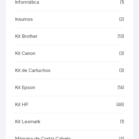
Informática
(1)
Insumos
(2)
Kit Brother
(13)
Kit Canon
(3)
Kit de Cartuchos
(3)
Kit Epson
(14)
Kit HP
(46)
Kit Lexmark
(1)
Máquina de Cortar Cabelo
(4)