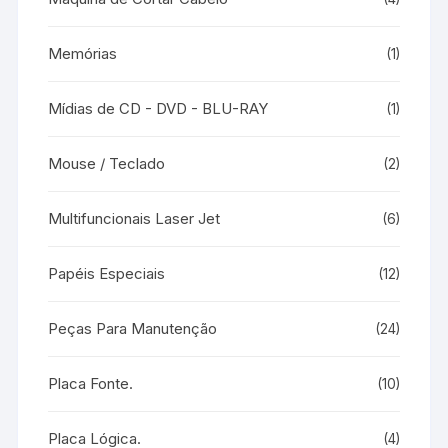
Memórias
(1)
Mídias de CD - DVD - BLU-RAY
(1)
Mouse / Teclado
(2)
Multifuncionais Laser Jet
(6)
Papéis Especiais
(12)
Peças Para Manutenção
(24)
Placa Fonte.
(10)
Placa Lógica.
(4)