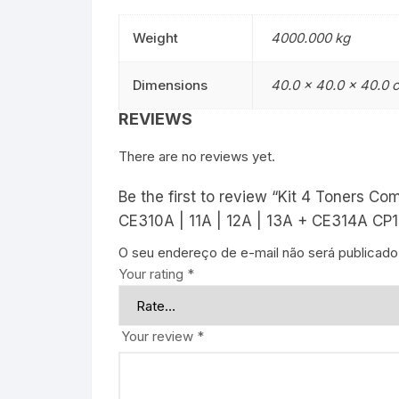
Weight
4000.000 kg
Dimensions
40.0 × 40.0 × 40.0 
REVIEWS
There are no reviews yet.
Be the first to review “Kit 4 Toners 
CE310A | 11A | 12A | 13A + CE314A CP
O seu endereço de e-mail não será publicado
Your rating
*
Your review
*