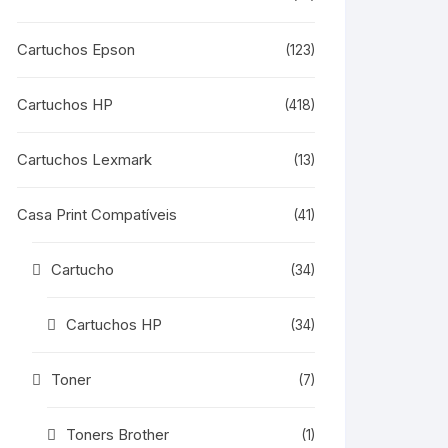
Cartuchos Epson
(123)
Cartuchos HP
(418)
Cartuchos Lexmark
(13)
Casa Print Compatíveis
(41)
Cartucho
(34)
Cartuchos HP
(34)
Toner
(7)
Toners Brother
(1)