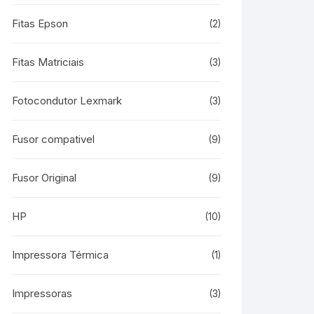
Fitas Epson
(2)
Fitas Matriciais
(3)
Fotocondutor Lexmark
(3)
Fusor compativel
(9)
Fusor Original
(9)
HP
(10)
Impressora Térmica
(1)
Impressoras
(3)