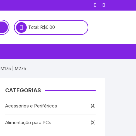
Total:
R$
0.00
| M175 | M275
CATEGORIAS
Acessórios e Periféricos
(4)
Alimentação para PCs
(3)