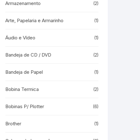
Armazenamento
(2)
Arte, Papelaria e Armarinho
(1)
Áudio e Vídeo
(1)
Bandeja de CD / DVD
(2)
Bandeja de Papel
(1)
Bobina Termica
(2)
Bobinas P/ Plotter
(6)
Brother
(1)