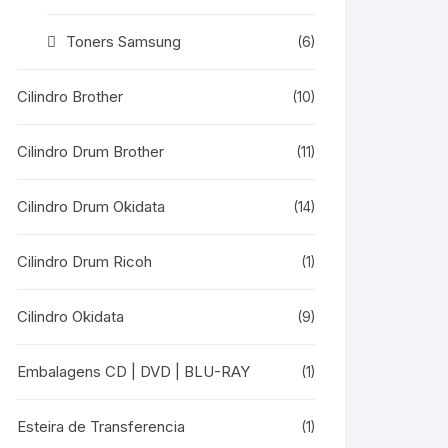
Toners Samsung
(6)
Cilindro Brother
(10)
Cilindro Drum Brother
(11)
Cilindro Drum Okidata
(14)
Cilindro Drum Ricoh
(1)
Cilindro Okidata
(9)
Embalagens CD | DVD | BLU-RAY
(1)
Esteira de Transferencia
(1)