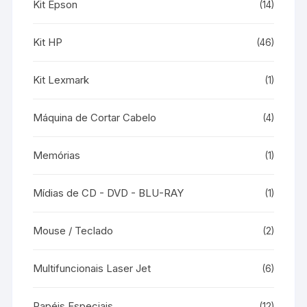
Kit Epson
(14)
Kit HP
(46)
Kit Lexmark
(1)
Máquina de Cortar Cabelo
(4)
Memórias
(1)
Mídias de CD - DVD - BLU-RAY
(1)
Mouse / Teclado
(2)
Multifuncionais Laser Jet
(6)
Papéis Especiais
(12)