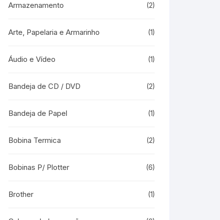
Armazenamento
(2)
Arte, Papelaria e Armarinho
(1)
Áudio e Vídeo
(1)
Bandeja de CD / DVD
(2)
Bandeja de Papel
(1)
Bobina Termica
(2)
Bobinas P/ Plotter
(6)
Brother
(1)