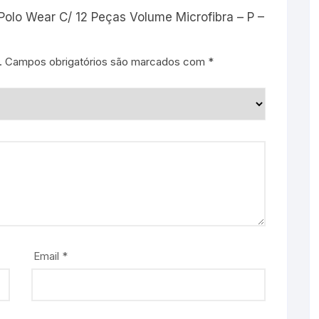
 Polo Wear C/ 12 Peças Volume Microfibra – P –
.
Campos obrigatórios são marcados com
*
Email
*