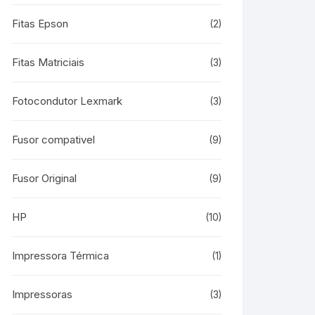
Fitas Epson
(2)
Fitas Matriciais
(3)
Fotocondutor Lexmark
(3)
Fusor compativel
(9)
Fusor Original
(9)
HP
(10)
Impressora Térmica
(1)
Impressoras
(3)