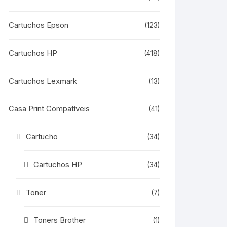
Cartuchos Epson
(123)
Cartuchos HP
(418)
Cartuchos Lexmark
(13)
Casa Print Compatíveis
(41)
Cartucho
(34)
Cartuchos HP
(34)
Toner
(7)
Toners Brother
(1)