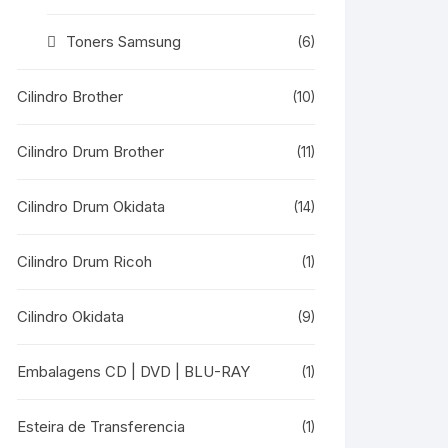
Toners Samsung
(6)
Cilindro Brother
(10)
Cilindro Drum Brother
(11)
Cilindro Drum Okidata
(14)
Cilindro Drum Ricoh
(1)
Cilindro Okidata
(9)
Embalagens CD | DVD | BLU-RAY
(1)
Esteira de Transferencia
(1)