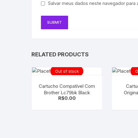
Salvar meus dados neste navegador para 
RELATED PRODUCTS
Out of stock
O
Cartucho Compatível Com
Cartu
Brother Lc79bk Black
Origin
R$
0.00