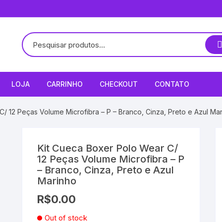
LOJA
CARRINHO
CHECKOUT
CONTATO
/ 12 Peças Volume Microfibra – P – Branco, Cinza, Preto e Azul Ma
Kit Cueca Boxer Polo Wear C/
12 Peças Volume Microfibra – P
– Branco, Cinza, Preto e Azul
Marinho
R$
0.00
Out of stock