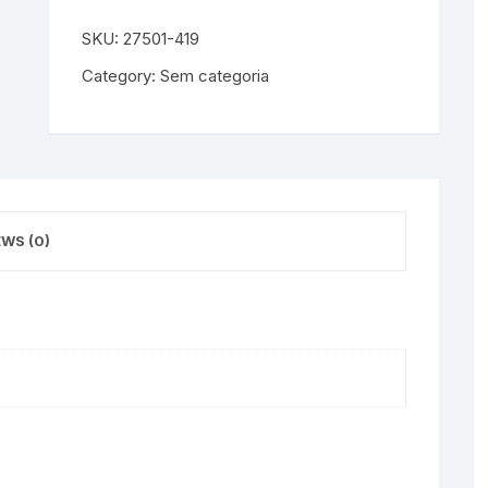
SKU:
27501-419
Category:
Sem categoria
EWS (0)