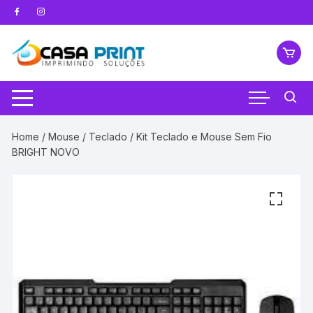
Pular
para
o
conteúdo
Home
/
Mouse / Teclado
/ Kit Teclado e Mouse Sem Fio
BRIGHT NOVO