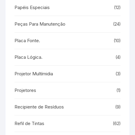
Papéis Especiais
(12)
Peças Para Manutenção
(24)
Placa Fonte.
(10)
Placa Lógica.
(4)
Projetor Multímidia
(3)
Projetores
(1)
Recipiente de Resíduos
(9)
Refil de Tintas
(62)