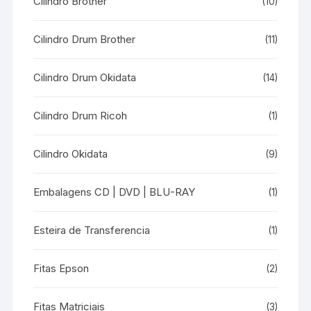
Cilindro Brother
(10)
Cilindro Drum Brother
(11)
Cilindro Drum Okidata
(14)
Cilindro Drum Ricoh
(1)
Cilindro Okidata
(9)
Embalagens CD | DVD | BLU-RAY
(1)
Esteira de Transferencia
(1)
Fitas Epson
(2)
Fitas Matriciais
(3)