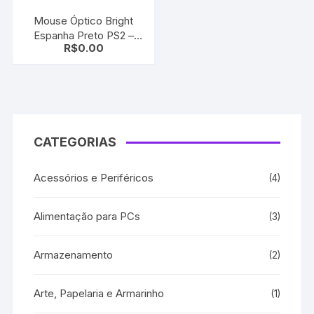
Mouse Óptico Bright
Espanha Preto PS2 –
R$
0.00
0012
CATEGORIAS
Acessórios e Periféricos
(4)
Alimentação para PCs
(3)
Armazenamento
(2)
Arte, Papelaria e Armarinho
(1)