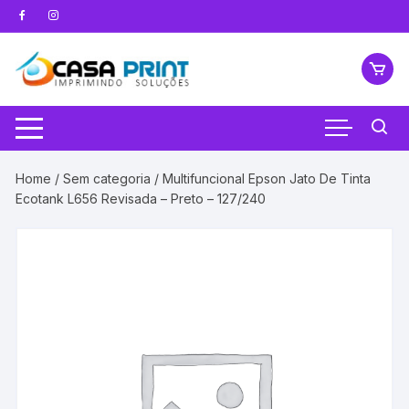
Pular
para
o
conteúdo
Home
/
Sem categoria
/ Multifuncional Epson Jato De Tinta
Ecotank L656 Revisada – Preto – 127/240