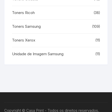
Toners Ricoh
(38)
Toners Samsung
(109)
Toners Xerox
(11)
Unidade de Imagem Samsung
(11)
Copyright © Casa Print - Todos os direitos reservados.