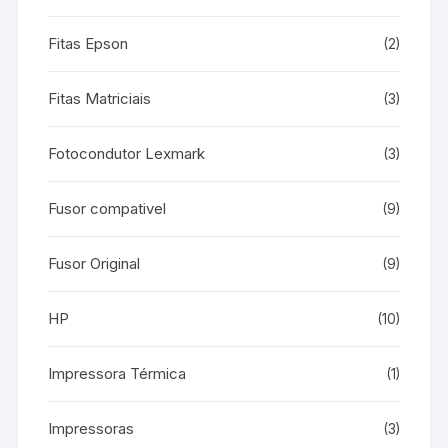
Fitas Epson
(2)
Fitas Matriciais
(3)
Fotocondutor Lexmark
(3)
Fusor compativel
(9)
Fusor Original
(9)
HP
(10)
Impressora Térmica
(1)
Impressoras
(3)