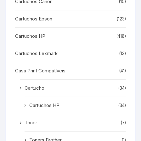
Cartuchos Canon
(10)
Cartuchos Epson
(123)
Cartuchos HP
(418)
Cartuchos Lexmark
(13)
Casa Print Compatíveis
(41)
Cartucho
(34)
Cartuchos HP
(34)
Toner
(7)
Toners Brother
(1)