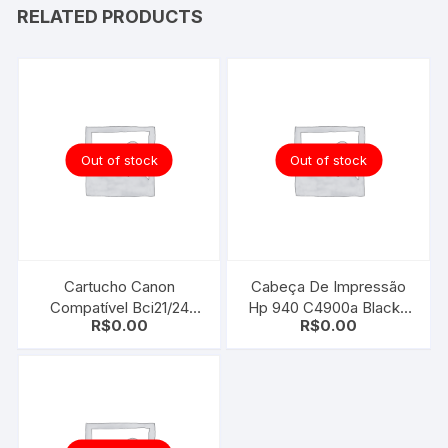
RELATED PRODUCTS
Out of stock
Out of stock
Cartucho Canon
Cabeça De Impressão
Compatível Bci21/24
Hp 940 C4900a Black |
R$
0.00
R$
0.00
Color Universal
Yellow | 8000 8500