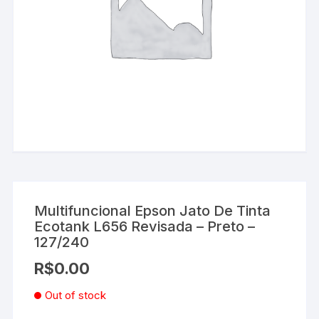
Multifuncional Epson Jato De Tinta
Ecotank L656 Revisada – Preto –
127/240
R$
0.00
Out of stock