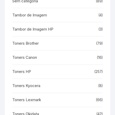
Sem categoria
(89)
Tambor de Imagem
(4)
Tambor de Imagem HP
(3)
Toners Brother
(79)
Toners Canon
(16)
Toners HP
(257)
Toners Kyocera
(8)
Toners Lexmark
(66)
Toners Okidata
(42)