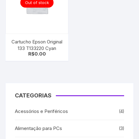
Out of stock
Cartucho Epson Original
133 T133220 Cyan
R$
0.00
CATEGORIAS
Acessórios e Periféricos
(4)
Alimentação para PCs
(3)