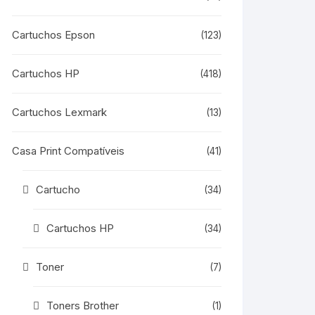
Cartuchos Epson
(123)
Cartuchos HP
(418)
Cartuchos Lexmark
(13)
Casa Print Compatíveis
(41)
Cartucho
(34)
Cartuchos HP
(34)
Toner
(7)
Toners Brother
(1)