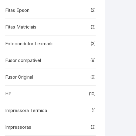
Fitas Epson
(2)
Fitas Matriciais
(3)
Fotocondutor Lexmark
(3)
Fusor compativel
(9)
Fusor Original
(9)
HP
(10)
Impressora Térmica
(1)
Impressoras
(3)