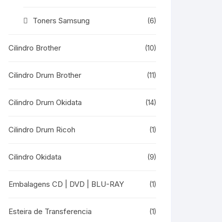
Toners Samsung
(6)
Cilindro Brother
(10)
Cilindro Drum Brother
(11)
Cilindro Drum Okidata
(14)
Cilindro Drum Ricoh
(1)
Cilindro Okidata
(9)
Embalagens CD | DVD | BLU-RAY
(1)
Esteira de Transferencia
(1)