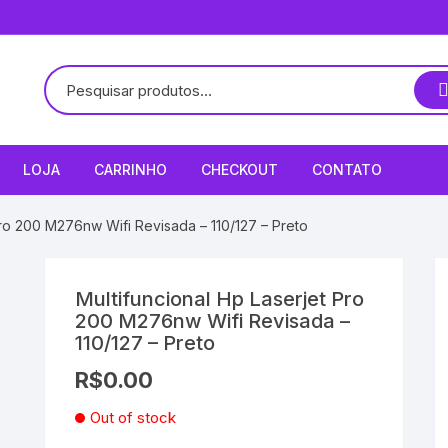
LOJA
CARRINHO
CHECKOUT
CONTATO
Pro 200 M276nw Wifi Revisada – 110/127 – Preto
Multifuncional Hp Laserjet Pro
200 M276nw Wifi Revisada –
110/127 – Preto
R$
0.00
Out of stock