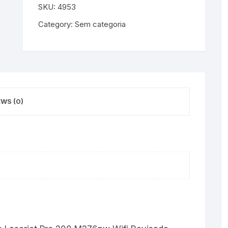
SKU:
4953
Category:
Sem categoria
EWS (0)