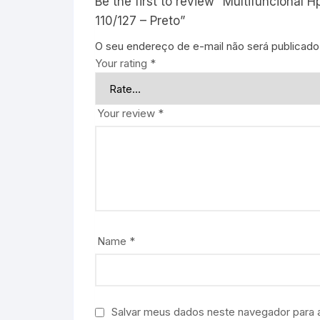
Be the first to review “Multifuncional
110/127 – Preto”
O seu endereço de e-mail não será publicado
Your rating
*
Your review
*
Name
*
Salvar meus dados neste navegador para 