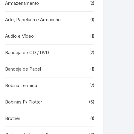
Armazenamento
(2)
Arte, Papelaria e Armarinho
(1)
Áudio e Vídeo
(1)
Bandeja de CD / DVD
(2)
Bandeja de Papel
(1)
Bobina Termica
(2)
Bobinas P/ Plotter
(6)
Brother
(1)