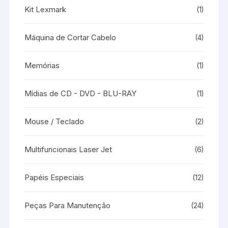
Kit Lexmark
(1)
Máquina de Cortar Cabelo
(4)
Memórias
(1)
Mídias de CD - DVD - BLU-RAY
(1)
Mouse / Teclado
(2)
Multifuncionais Laser Jet
(6)
Papéis Especiais
(12)
Peças Para Manutenção
(24)