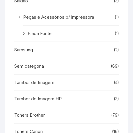
Saldão
(3)
Peças e Acessórios p/ Impressora
(1)
Placa Fonte
(1)
Samsung
(2)
Sem categoria
(89)
Tambor de Imagem
(4)
Tambor de Imagem HP
(3)
Toners Brother
(79)
Toners Canon
(16)