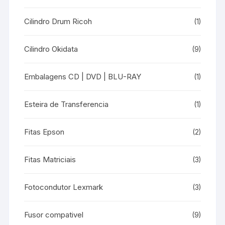
Cilindro Drum Ricoh
(1)
Cilindro Okidata
(9)
Embalagens CD | DVD | BLU-RAY
(1)
Esteira de Transferencia
(1)
Fitas Epson
(2)
Fitas Matriciais
(3)
Fotocondutor Lexmark
(3)
Fusor compativel
(9)