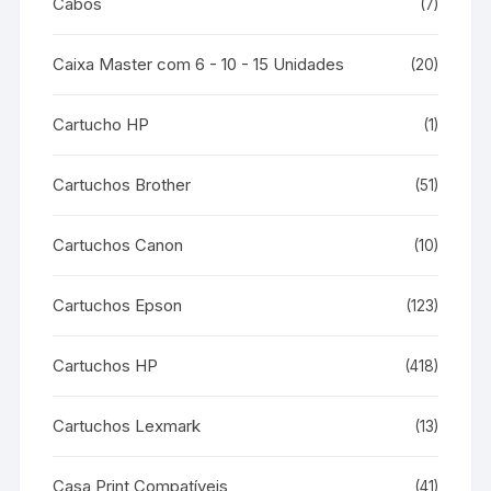
Cabos
(7)
Caixa Master com 6 - 10 - 15 Unidades
(20)
Cartucho HP
(1)
Cartuchos Brother
(51)
Cartuchos Canon
(10)
Cartuchos Epson
(123)
Cartuchos HP
(418)
Cartuchos Lexmark
(13)
Casa Print Compatíveis
(41)