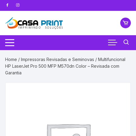
Pular
para
o
conteúdo
Home
/
Impressoras Revisadas e Seminovas
/ Multifuncional
HP LaserJet Pro 500 MFP M570dn Color – Revisada com
Garantia