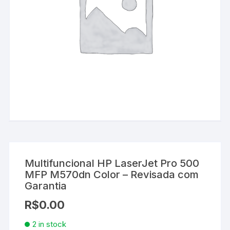
Multifuncional HP LaserJet Pro 500
MFP M570dn Color – Revisada com
Garantia
R$
0.00
2 in stock