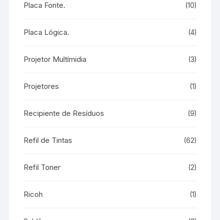
Placa Fonte.
(10)
Placa Lógica.
(4)
Projetor Multímidia
(3)
Projetores
(1)
Recipiente de Resíduos
(9)
Refil de Tintas
(62)
Refil Toner
(2)
Ricoh
(1)