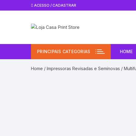
Pular
ACESSO / CADASTRAR
para
o
conteúdo
PRINCIPAIS CATEGORIAS
HOME
Home
/
Impressoras Revisadas e Seminovas
/ Multi