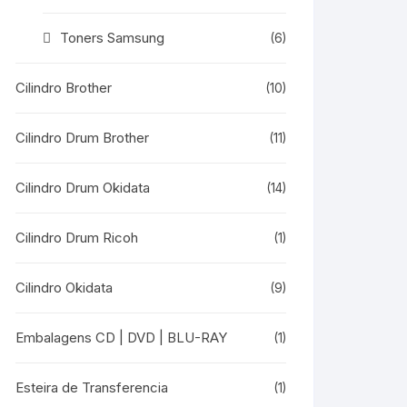
Toners Samsung
(6)
Cilindro Brother
(10)
Cilindro Drum Brother
(11)
Cilindro Drum Okidata
(14)
Cilindro Drum Ricoh
(1)
Cilindro Okidata
(9)
Embalagens CD | DVD | BLU-RAY
(1)
Esteira de Transferencia
(1)