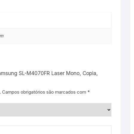
cm
l Samsung SL-M4070FR Laser Mono, Copia,
.
Campos obrigatórios são marcados com
*