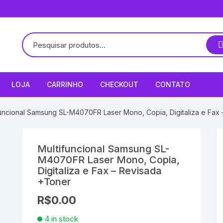
LOJA
CARRINHO
CHECKOUT
CONTATO
funcional Samsung SL-M4070FR Laser Mono, Copia, Digitaliza e Fax
Multifuncional Samsung SL-
M4070FR Laser Mono, Copia,
Digitaliza e Fax – Revisada
+Toner
R$
0.00
4 in stock