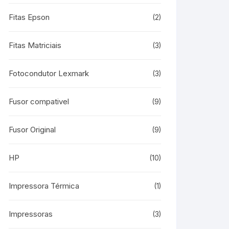
Fitas Epson
(2)
Fitas Matriciais
(3)
Fotocondutor Lexmark
(3)
Fusor compativel
(9)
Fusor Original
(9)
HP
(10)
Impressora Térmica
(1)
Impressoras
(3)