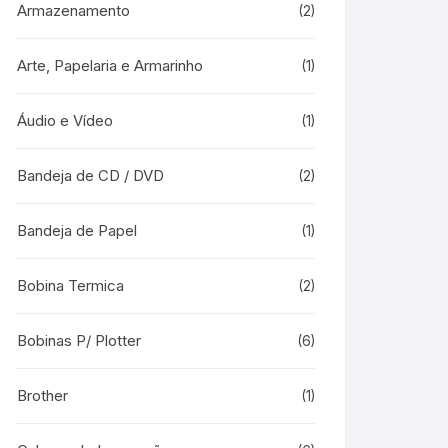
Armazenamento
(2)
Arte, Papelaria e Armarinho
(1)
Áudio e Vídeo
(1)
Bandeja de CD / DVD
(2)
Bandeja de Papel
(1)
Bobina Termica
(2)
Bobinas P/ Plotter
(6)
Brother
(1)