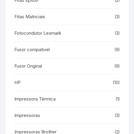
Fitas Epson
(2)
Fitas Matriciais
(3)
Fotocondutor Lexmark
(3)
Fusor compativel
(9)
Fusor Original
(9)
HP
(10)
Impressora Térmica
(1)
Impressoras
(3)
Impressoras Brother
(2)