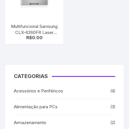
Multifuncional Samsung
CLX-6260FR Laser
R$
0.00
Colorida Revisada com
garantia
CATEGORIAS
Acessórios e Periféricos
(4)
Alimentação para PCs
(3)
Armazenamento
(2)