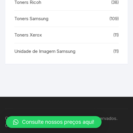
Toners Ricoh
(38)
Toners Samsung
(109)
Toners Xerox
(11)
Unidade de Imagem Samsung
(11)
Copyright © Casa Print - Todos os direitos reservados.
Consulte nossos preços aqui!
Orchid Store Tema por