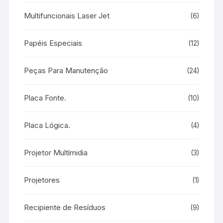
Multifuncionais Laser Jet
(6)
Papéis Especiais
(12)
Peças Para Manutenção
(24)
Placa Fonte.
(10)
Placa Lógica.
(4)
Projetor Multímidia
(3)
Projetores
(1)
Recipiente de Resíduos
(9)