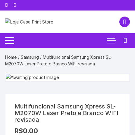
Pular
para
o
conteúdo
Home
/
Samsung
/ Multifuncional Samsung Xpress SL-
M2070W Laser Preto e Branco WIFI revisada
Multifuncional Samsung Xpress SL-
M2070W Laser Preto e Branco WIFI
revisada
R$
0.00