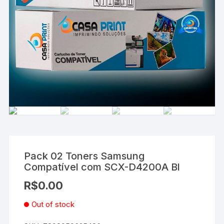
Pack 02 Toners Samsung
Compatível com SCX-D4200A Bl
R$
0.00
Out of stock