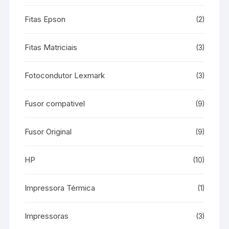
Fitas Epson
(2)
Fitas Matriciais
(3)
Fotocondutor Lexmark
(3)
Fusor compativel
(9)
Fusor Original
(9)
HP
(10)
Impressora Térmica
(1)
Impressoras
(3)