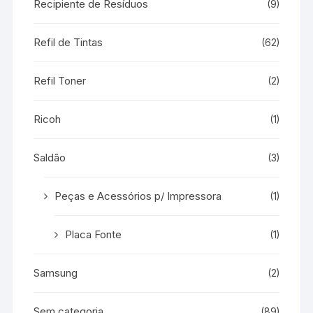
Recipiente de Resíduos
(9)
Refil de Tintas
(62)
Refil Toner
(2)
Ricoh
(1)
Saldão
(3)
Peças e Acessórios p/ Impressora
(1)
Placa Fonte
(1)
Samsung
(2)
Sem categoria
(89)