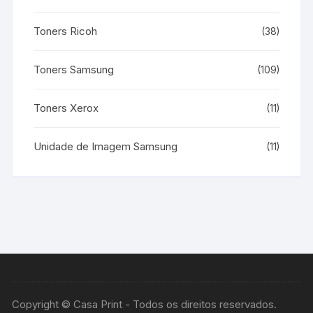
Toners Ricoh
(38)
Toners Samsung
(109)
Toners Xerox
(11)
Unidade de Imagem Samsung
(11)
Copyright © Casa Print - Todos os direitos reservados.