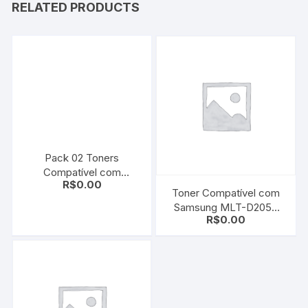
RELATED PRODUCTS
Pack 02 Toners
Compatível com
R$
0.00
Samsung SCX-D4725A
Toner Compatível com
Black
Samsung MLT-D205E
R$
0.00
Black | ML-3710D | SCX-
5637FR | SCX-5737FW