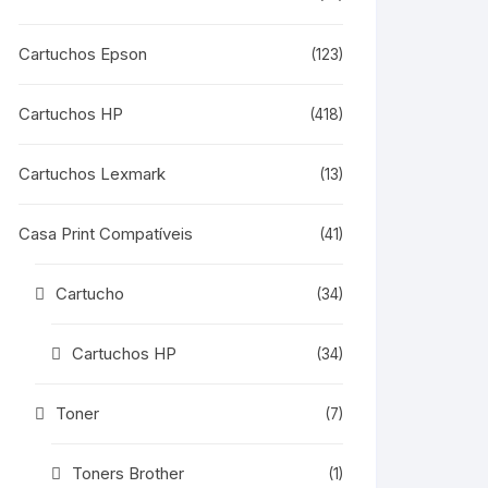
Cartuchos Epson
(123)
Cartuchos HP
(418)
Cartuchos Lexmark
(13)
Casa Print Compatíveis
(41)
Cartucho
(34)
Cartuchos HP
(34)
Toner
(7)
Toners Brother
(1)