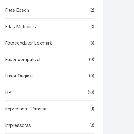
Fitas Epson
(2)
Fitas Matriciais
(3)
Fotocondutor Lexmark
(3)
Fusor compativel
(9)
Fusor Original
(9)
HP
(10)
Impressora Térmica
(1)
Impressoras
(3)