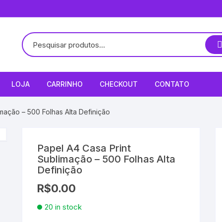
LOJA
CARRINHO
CHECKOUT
CONTATO
mação – 500 Folhas Alta Definição
Papel A4 Casa Print
Sublimação – 500 Folhas Alta
Definição
R$
0.00
20 in stock