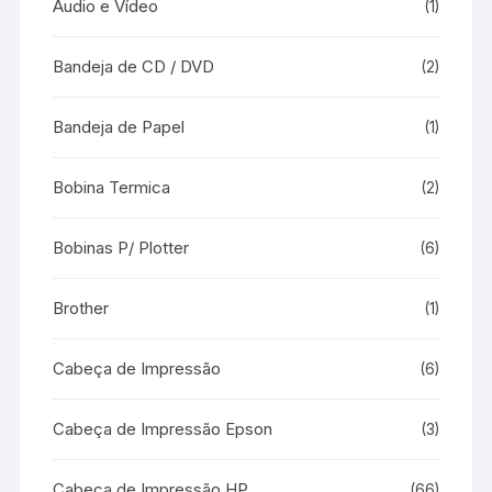
Áudio e Vídeo
(1)
Bandeja de CD / DVD
(2)
Bandeja de Papel
(1)
Bobina Termica
(2)
Bobinas P/ Plotter
(6)
Brother
(1)
Cabeça de Impressão
(6)
Cabeça de Impressão Epson
(3)
Cabeça de Impressão HP
(66)