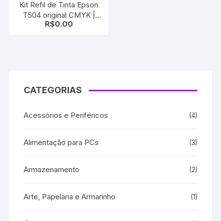
Kit Refil de Tinta Epson
T504 original CMYK |
R$
0.00
L4150 L4160 L6191 L6161
L6171
CATEGORIAS
Acessórios e Periféricos
(4)
Alimentação para PCs
(3)
Armazenamento
(2)
Arte, Papelaria e Armarinho
(1)