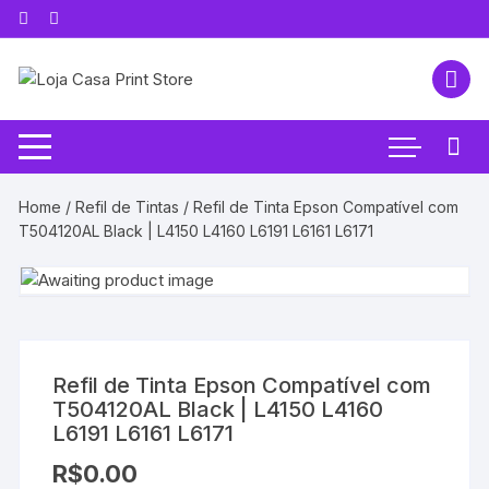
Pular
para
o
conteúdo
Home
/
Refil de Tintas
/ Refil de Tinta Epson Compatível com
T504120AL Black | L4150 L4160 L6191 L6161 L6171
Refil de Tinta Epson Compatível com
T504120AL Black | L4150 L4160
L6191 L6161 L6171
R$
0.00