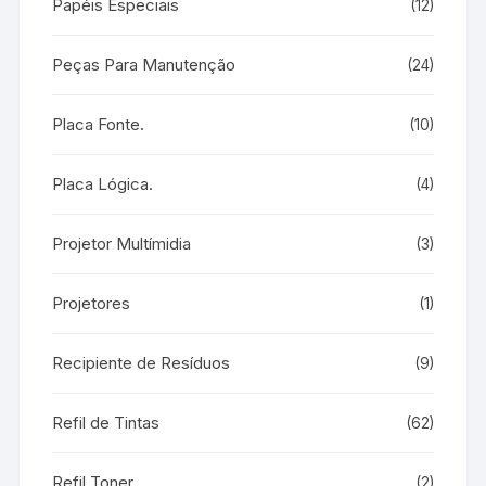
Papéis Especiais
(12)
Peças Para Manutenção
(24)
Placa Fonte.
(10)
Placa Lógica.
(4)
Projetor Multímidia
(3)
Projetores
(1)
Recipiente de Resíduos
(9)
Refil de Tintas
(62)
Refil Toner
(2)