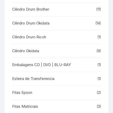
Cilindro Drum Brother
(11)
Cilindro Drum Okidata
(14)
Cilindro Drum Ricoh
(1)
Cilindro Okidata
(9)
Embalagens CD | DVD | BLU-RAY
(1)
Esteira de Transferencia
(1)
Fitas Epson
(2)
Fitas Matriciais
(3)