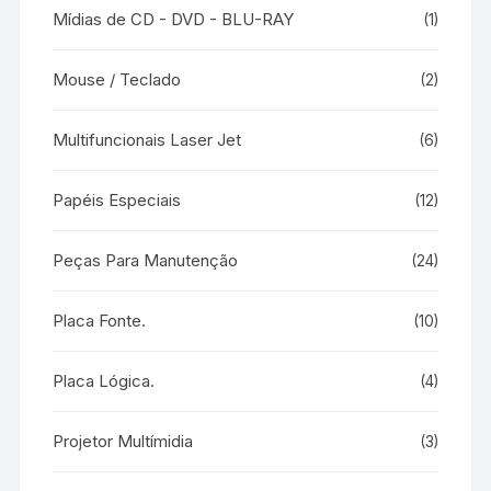
Mídias de CD - DVD - BLU-RAY
(1)
Mouse / Teclado
(2)
Multifuncionais Laser Jet
(6)
Papéis Especiais
(12)
Peças Para Manutenção
(24)
Placa Fonte.
(10)
Placa Lógica.
(4)
Projetor Multímidia
(3)