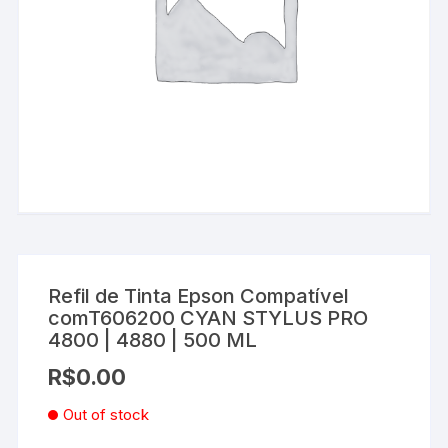
Refil de Tinta Epson Compatível
comT606200 CYAN STYLUS PRO
4800 | 4880 | 500 ML
R$
0.00
Out of stock