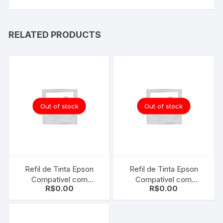
RELATED PRODUCTS
Out of stock
Out of stock
Refil de Tinta Epson
Refil de Tinta Epson
Compatível com
Compatível com
R$
0.00
R$
0.00
T606400 YELLOW |
T606300 VIVID
STYLUS PRO 4800 |
MAGENTA | STYLUS
4880 | 500 ML
PRO 4800 | 4880 | 500
ML