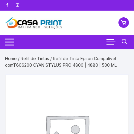
Pular
para
o
conteúdo
Home
/
Refil de Tintas
/ Refil de Tinta Epson Compatível
comT606200 CYAN STYLUS PRO 4800 | 4880 | 500 ML