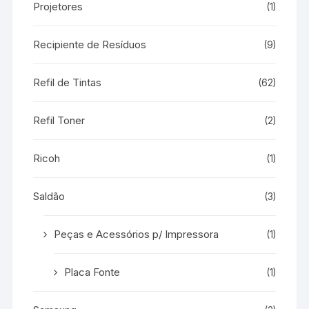
Projetores
(1)
Recipiente de Resíduos
(9)
Refil de Tintas
(62)
Refil Toner
(2)
Ricoh
(1)
Saldão
(3)
Peças e Acessórios p/ Impressora
(1)
Placa Fonte
(1)