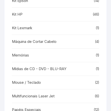
Kit Epson
(14)
Kit HP
(46)
Kit Lexmark
(1)
Máquina de Cortar Cabelo
(4)
Memórias
(1)
Mídias de CD - DVD - BLU-RAY
(1)
Mouse / Teclado
(2)
Multifuncionais Laser Jet
(6)
Papéis Especiais
(12)