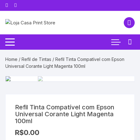
Pular
para
o
conteúdo
Home
/
Refil de Tintas
/ Refil Tinta Compatível com Epson
Universal Corante Light Magenta 100ml
Refil Tinta Compatível com Epson
Universal Corante Light Magenta
100ml
R$
0.00