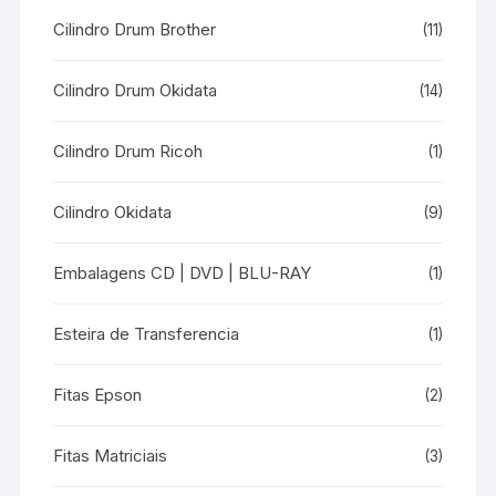
Cilindro Drum Brother
(11)
Cilindro Drum Okidata
(14)
Cilindro Drum Ricoh
(1)
Cilindro Okidata
(9)
Embalagens CD | DVD | BLU-RAY
(1)
Esteira de Transferencia
(1)
Fitas Epson
(2)
Fitas Matriciais
(3)