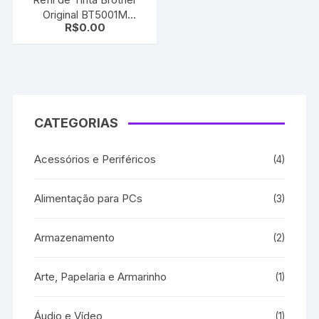
Original BT5001M
R$
0.00
Magenta 41,8ML
CATEGORIAS
Acessórios e Periféricos
(4)
Alimentação para PCs
(3)
Armazenamento
(2)
Arte, Papelaria e Armarinho
(1)
Áudio e Vídeo
(1)