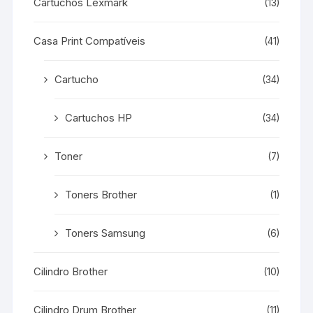
Cartuchos Lexmark
(13)
Casa Print Compatíveis
(41)
Cartucho
(34)
Cartuchos HP
(34)
Toner
(7)
Toners Brother
(1)
Toners Samsung
(6)
Cilindro Brother
(10)
Cilindro Drum Brother
(11)