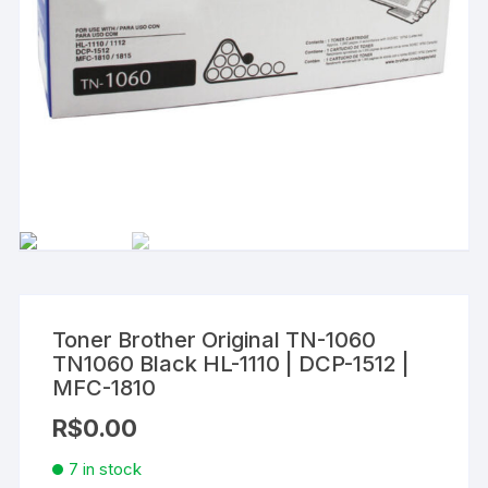
Toner Brother Original TN-1060
TN1060 Black HL-1110 | DCP-1512 |
MFC-1810
R$
0.00
7 in stock