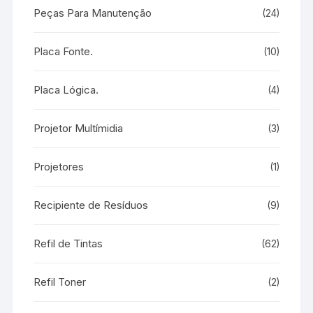
Peças Para Manutenção
(24)
Placa Fonte.
(10)
Placa Lógica.
(4)
Projetor Multímidia
(3)
Projetores
(1)
Recipiente de Resíduos
(9)
Refil de Tintas
(62)
Refil Toner
(2)