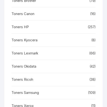
Toners Brother
(79)
Toners Canon
(16)
Toners HP
(257)
Toners Kyocera
(8)
Toners Lexmark
(66)
Toners Okidata
(42)
Toners Ricoh
(38)
Toners Samsung
(109)
Toners Xerox
(11)