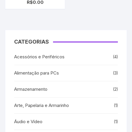
R$
0.00
TN1060 Black | HL1112 |
DCP1512 | MFC1810
CATEGORIAS
Acessórios e Periféricos
(4)
Alimentação para PCs
(3)
Armazenamento
(2)
Arte, Papelaria e Armarinho
(1)
Áudio e Vídeo
(1)