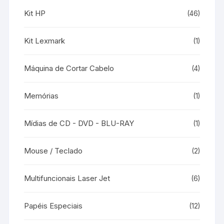
Kit HP
(46)
Kit Lexmark
(1)
Máquina de Cortar Cabelo
(4)
Memórias
(1)
Mídias de CD - DVD - BLU-RAY
(1)
Mouse / Teclado
(2)
Multifuncionais Laser Jet
(6)
Papéis Especiais
(12)