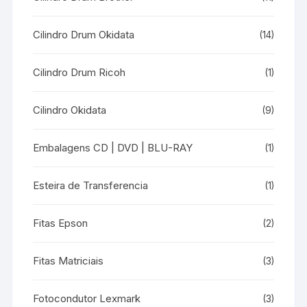
Cilindro Drum Okidata
(14)
Cilindro Drum Ricoh
(1)
Cilindro Okidata
(9)
Embalagens CD | DVD | BLU-RAY
(1)
Esteira de Transferencia
(1)
Fitas Epson
(2)
Fitas Matriciais
(3)
Fotocondutor Lexmark
(3)