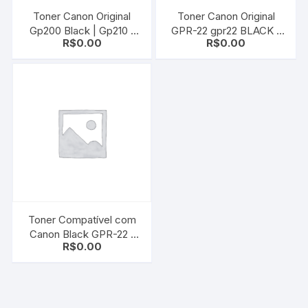
Toner Canon Original
Toner Canon Original
Gp200 Black | Gp210 |
GPR-22 gpr22 BLACK |
R$
0.00
R$
0.00
Gp215 |Ir200 | Ir210 |
IR 1023 / 1025
Ir330 | Ir400
Toner Compatível com
Canon Black GPR-22 |
R$
0.00
0386B003AA | IR-1023N