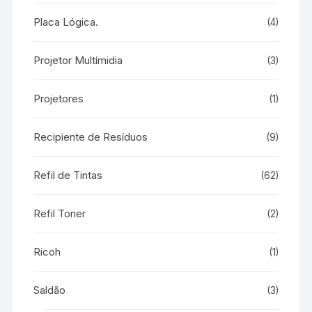
Placa Lógica.
(4)
Projetor Multímidia
(3)
Projetores
(1)
Recipiente de Resíduos
(9)
Refil de Tintas
(62)
Refil Toner
(2)
Ricoh
(1)
Saldão
(3)