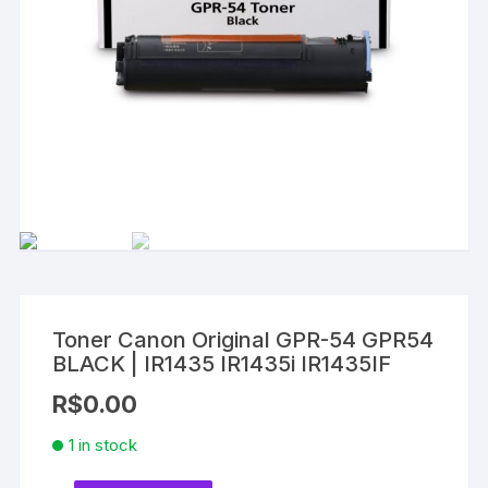
Toner Canon Original GPR-54 GPR54
BLACK | IR1435 IR1435i IR1435IF
R$
0.00
1 in stock