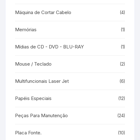
Máquina de Cortar Cabelo
(4)
Memórias
(1)
Mídias de CD - DVD - BLU-RAY
(1)
Mouse / Teclado
(2)
Multifuncionais Laser Jet
(6)
Papéis Especiais
(12)
Peças Para Manutenção
(24)
Placa Fonte.
(10)