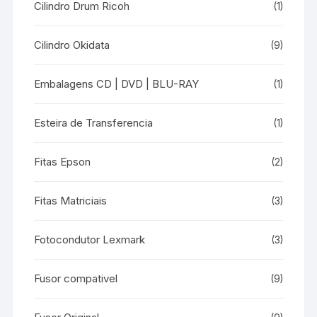
Cilindro Drum Ricoh
(1)
Cilindro Okidata
(9)
Embalagens CD | DVD | BLU-RAY
(1)
Esteira de Transferencia
(1)
Fitas Epson
(2)
Fitas Matriciais
(3)
Fotocondutor Lexmark
(3)
Fusor compativel
(9)